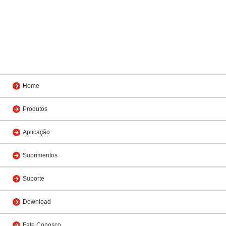
Home
Produtos
Aplicação
Suprimentos
Suporte
Download
Fale Conosco