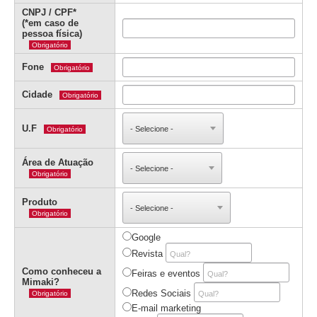
CNPJ / CPF*
(*em caso de
pessoa física)
Obrigatório
Fone
Obrigatório
Cidade
Obrigatório
U.F
Obrigatório
Área de Atuação
Obrigatório
Produto
Obrigatório
Google
Revista
Como conheceu a
Feiras e eventos
Mimaki?
Redes Sociais
Obrigatório
E-mail marketing