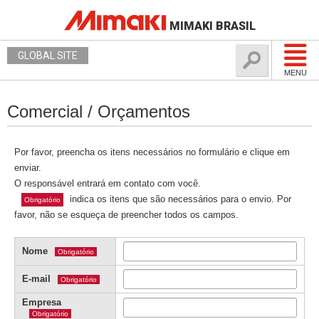
MIMAKI BRASIL
GLOBAL SITE
MENU
Comercial / Orçamentos
Por favor, preencha os itens necessários no formulário e clique em
enviar.
O responsável entrará em contato com você.
indica os itens que são necessários para o envio. Por
Obrigatório
favor, não se esqueça de preencher todos os campos.
Nome
Obrigatório
E-mail
Obrigatório
Empresa
Obrigatório