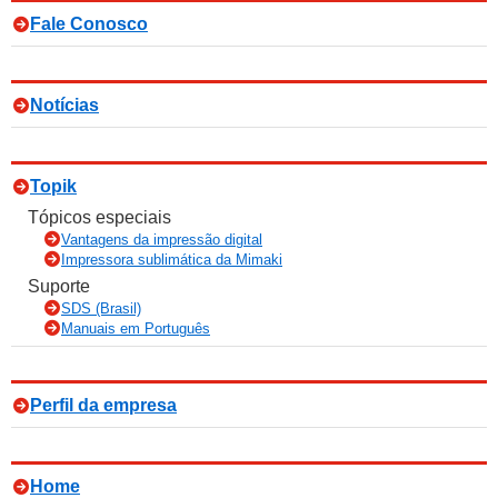
Fale Conosco
Notícias
Topik
Tópicos especiais
Vantagens da impressão digital
Impressora sublimática da Mimaki
Suporte
SDS (Brasil)
Manuais em Português
Perfil da empresa
Home