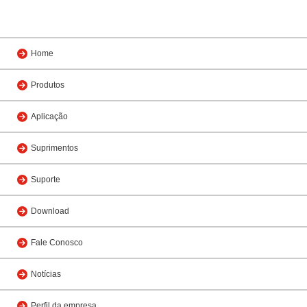
Home
Produtos
Aplicação
Suprimentos
Suporte
Download
Fale Conosco
Notícias
Perfil da empresa