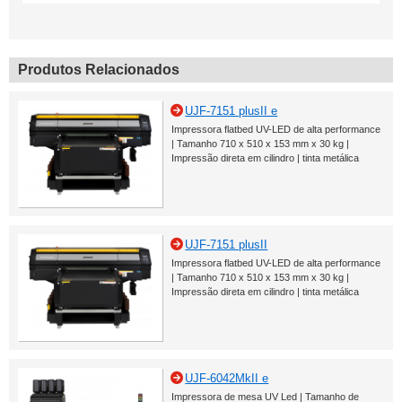
Produtos Relacionados
UJF-7151 plusII e
Impressora flatbed UV-LED de alta performance
| Tamanho 710 x 510 x 153 mm x 30 kg |
Impressão direta em cilindro | tinta metálica
UJF-7151 plusII
Impressora flatbed UV-LED de alta performance
| Tamanho 710 x 510 x 153 mm x 30 kg |
Impressão direta em cilindro | tinta metálica
UJF-6042MkII e
Impressora de mesa UV Led | Tamanho de