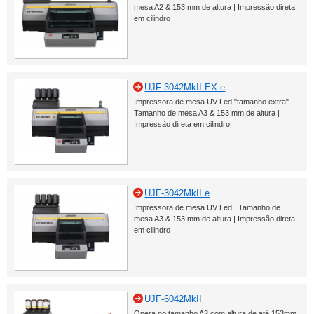
mesa A2 & 153 mm de altura | Impressão direta
em cilindro
UJF-3042MkII EX e
Impressora de mesa UV Led "tamanho extra" |
Tamanho de mesa A3 & 153 mm de altura |
Impressão direta em cilindro
UJF-3042MkII e
Impressora de mesa UV Led | Tamanho de
mesa A3 & 153 mm de altura | Impressão direta
em cilindro
UJF-6042MkII
Opera no tamanho A2 com altura de até 153mm.