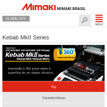
MIMAKI BRASIL
GLOBAL SITE
MENU
Kebab MkII Series
Top
Características