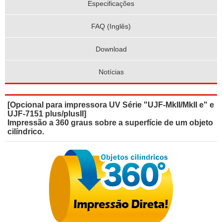
Especificações
FAQ (Inglês)
Download
Notícias
[Opcional para impressora UV Série "UJF-MkII/MkII e" e
UJF-7151 plus/plusII]
Impressão a 360 graus sobre a superfície de um objeto
cilíndrico.