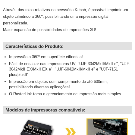
Através dos rolos rotativos no acessório Kebab, é possível imprimir um
objeto cilíndrico a 360º, possibilitando uma impressão digital
personalizada.
Maior expansão de possibilidades de impressões 3D!
Características do Produto:
Impressão a 360º em superfície cilíndrica!
Fácil de encaixar nas impressoras UV, "UJF-3042MkII/MkII e", "UJF-
3042MkII EX/MkII EX e", "UJF-6042MkII/MkII e" e "UJF-7151
plus/plusII"
Impressão em objetos com comprimento de até 600mm,
possibilitando diversas aplicações!
O RasterLink torna o gerenciamento de impressão mais simples
Modelos de impressoras compatíveis: