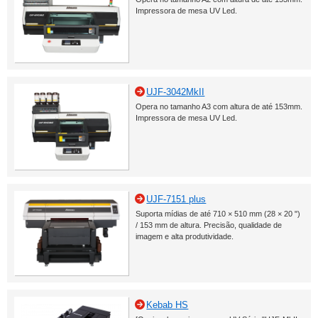
Impressora de mesa UV Led.
UJF-3042MkII
Opera no tamanho A3 com altura de até 153mm.
Impressora de mesa UV Led.
UJF-7151 plus
Suporta mídias de até 710 × 510 mm (28 × 20 ")
/ 153 mm de altura. Precisão, qualidade de
imagem e alta produtividade.
Kebab HS