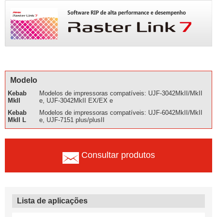
Modelo
Kebab
Modelos de impressoras compatíveis: UJF-3042MkII/MkII
MkII
e, UJF-3042MkII EX/EX e
Kebab
Modelos de impressoras compatíveis: UJF-6042MkII/MkII
MkII L
e, UJF-7151 plus/plusII
Consultar produtos
Lista de aplicações