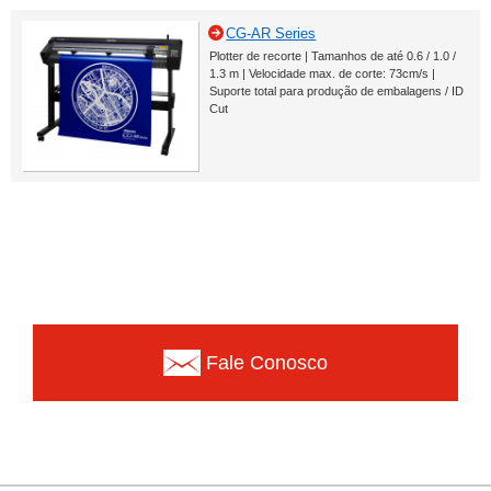
CG-AR Series
Plotter de recorte | Tamanhos de até 0.6 / 1.0 /
1.3 m | Velocidade max. de corte: 73cm/s |
Suporte total para produção de embalagens / ID
Cut
Fale Conosco