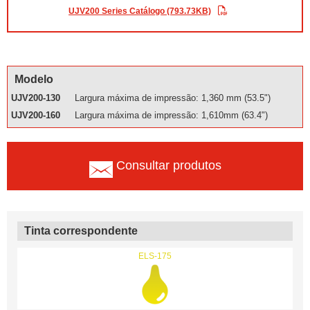
UJV200 Series Catálogo (793.73KB)
Modelo
UJV200-130
Largura máxima de impressão: 1,360 mm (53.5")
UJV200-160
Largura máxima de impressão: 1,610mm (63.4")
Consultar produtos
Tinta correspondente
ELS-175