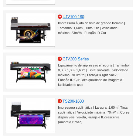
UJV100-160
Impressora à jato de tinta de grande formato |
Tamanho: 1,60m | Tinta: UV | Velocidade
máxima: 23m²/h | Função ID Cut
CJV200 Series
Equipamento de impressão e recorte | Tamanho:
0,80 / 1,30 / 1,60m | Tinta: solvente | Velocidade
máxima: 70.0m²/h | Laranja & light black |
Função ID Cut | Alta qualidade de imagem e
facilidade de uso
TS200-1600
Impressora sublimática | Largura: 1,60m | Tinta:
sublimática | Velocidade máxima: 70m²/h | Cores
disponíveis: violeta, laranja e fluorescente
(amarelo e rosa)