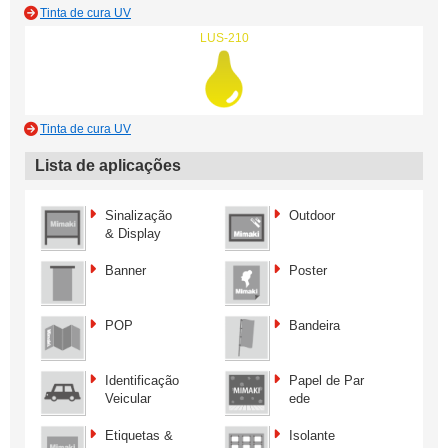
Tinta de cura UV
LUS-210
Tinta de cura UV
Lista de aplicações
Sinalização
Outdoor
& Display
Banner
Poster
POP
Bandeira
Identificação
Papel de Par
Veicular
ede
Etiquetas &
Isolante