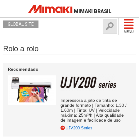
MIMAKI BRASIL
GLOBAL SITE
MENU
Rolo a rolo
Recomendado
Impressora à jato de tinta de
grande formato | Tamanho: 1,30 /
1,60m | Tinta: UV | Velocidade
máxima: 25m²/h | Alta qualidade
de imagem e facilidade de uso
UJV200 Series