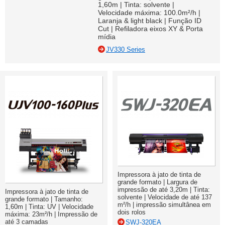
1,60m | Tinta: solvente |
Velocidade máxima: 100.0m²/h |
Laranja & light black | Função ID
Cut | Refiladora eixos XY & Porta
mídia
JV330 Series
Impressora à jato de tinta de
grande formato | Largura de
impressão de até 3,20m | Tinta:
Impressora à jato de tinta de
solvente | Velocidade de até 137
grande formato | Tamanho:
m²/h | impressão simultânea em
1,60m | Tinta: UV | Velocidade
dois rolos
máxima: 23m²/h | Impressão de
até 3 camadas
SWJ-320EA