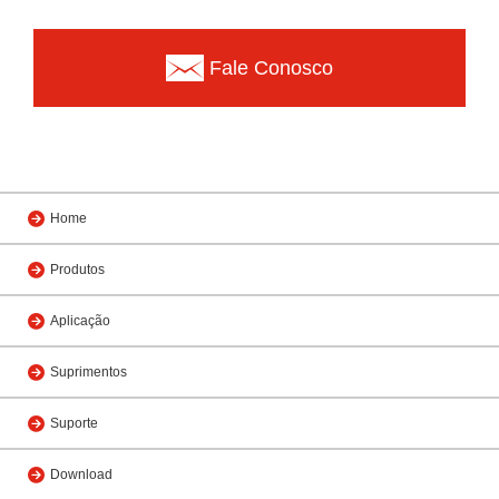
Fale Conosco
Home
Produtos
Aplicação
Suprimentos
Suporte
Download