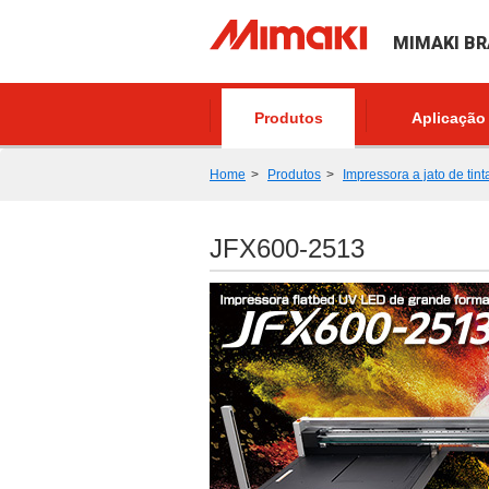
MIMAKI BR
Produtos
Aplicação
Home
Produtos
Impressora a jato de tint
JFX600-2513