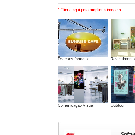
* Clique aqui para ampliar a imagem
Diversos formatos
Revestimento
Comunicação Visual
Outdoor