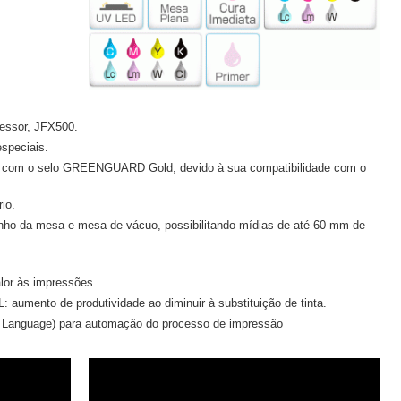
essor, JFX500.
especiais.
as com o selo GREENGUARD Gold, devido à sua compatibilidade com o
io.
anho da mesa e mesa de vácuo, possibilitando mídias de até 60 mm de
lor às impressões.
: aumento de produtividade ao diminuir à substituição de tinta.
Language) para automação do processo de impressão