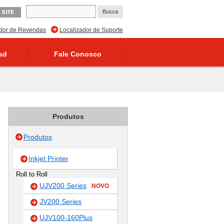
 SITE
ador de Revendas
Localizador de Suporte
ad
Fale Conosco
Produtos
Produtos
Inkjet Printer
Roll to Roll
UJV200 Series
NOVO
JV200 Series
UJV100-160Plus