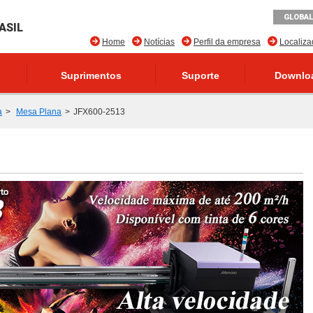
GLOBAL
ASIL
Home
Notícias
Perfil da empresa
Localiz
Suprimentos
Suporte
Downlo
a
Mesa Plana
JFX600-2513