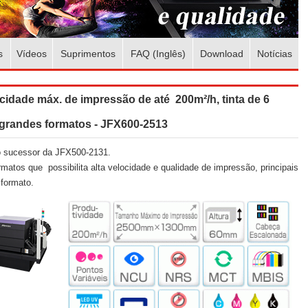
s
Vídeos
Suprimentos
FAQ (Inglês)
Download
Notícias
ocidade máx. de impressão de até 200m²/h, tinta de 6
grandes formatos - JFX600-2513
o sucessor da JFX500-2131.
atos que possibilita alta velocidade e qualidade de impressão, principais
 formato.