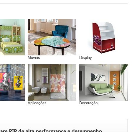
Móveis
Display
Aplicações
Decoração