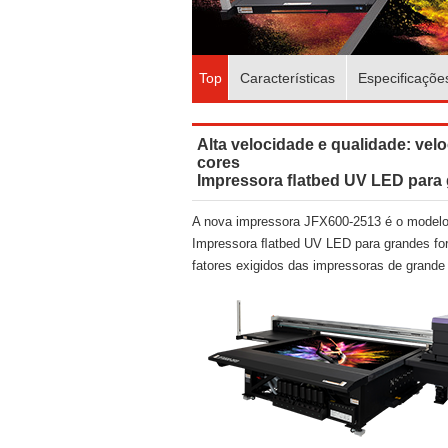
Top
Características
Especificaçõe
Alta velocidade e qualidade: vel
cores
Impressora ﬂatbed UV LED para 
A nova impressora JFX600-2513 é o model
Impressora ﬂatbed UV LED para grandes form
fatores exigidos das impressoras de grande