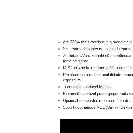
Até 330% mais rápida que o modelo suc
Seis cores disponíveis, incluindo cores 
As tintas UV da Mimaki são certificad
meio ambiente.
MPC utilizando interface gráfica do usuár
Projetado para melhor usabilidade: tam
espessura.
Tecnologia confiável Mimaki.
Expressão variável para agregar mais va
Opcional de abastecimento de tinta de 3L
Suporta comandos MDL (Mimaki Device 