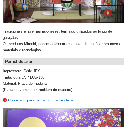
Tradicionais emblemas japoneses, tem sido utilizados ao longo de
gerações.
Os produtos Mimaki, podem adicionar uma nova dimensão, com novos
materiais e tecnologias.
Painel de arte
Impressora: Série JFX
Tinta: cura UV / LUS-150
Material: Placa de madeira
(Placa de verniz com moldura de madeira)
Clique aqui para ver os últimos modelos