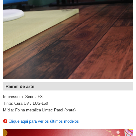
Painel de arte
Impressora: Série JFX
Tinta: Cura UV / LUS-150
Mídia: Folha metálica Lintec Paroi (prata)
Clique aqui para ver os últimos modelos