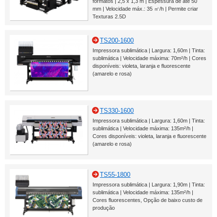
formatos | 2,5 x 1,3 m | Espessura de até 50
mm | Velocidade máx.: 35 ㎡/h | Permite criar
Texturas 2.5D
TS200-1600
Impressora sublimática | Largura: 1,60m | Tinta:
sublimática | Velocidade máxima: 70m²/h | Cores
disponíveis: violeta, laranja e fluorescente
(amarelo e rosa)
TS330-1600
Impressora sublimática | Largura: 1,60m | Tinta:
sublimática | Velocidade máxima: 135m²/h |
Cores disponíveis: violeta, laranja e fluorescente
(amarelo e rosa)
TS55-1800
Impressora sublimática | Largura: 1,90m | Tinta:
sublimática | Velocidade máxima: 135m²/h |
Cores fluorescentes, Opção de baixo custo de
produção