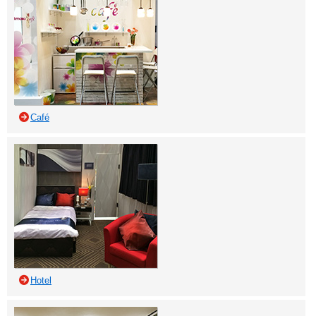
Café
Hotel