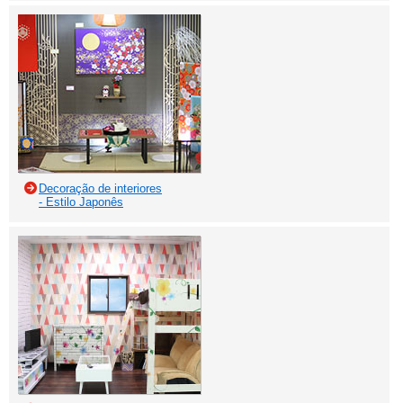
Decoração de interiores
- Estilo Japonês