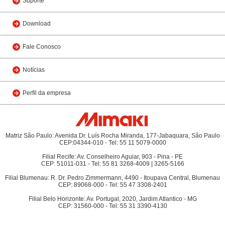
Suporte
Download
Fale Conosco
Notícias
Perfil da empresa
Matriz São Paulo: Avenida Dr. Luís Rocha Miranda, 177-Jabaquara, São Paulo
CEP:04344-010 - Tel: 55 11 5079-0000
Filial Recife: Av. Conselheiro Aguiar, 903 - Pina - PE
CEP: 51011-031 - Tel: 55 81 3268-4009 | 3265-5166
Filial Blumenau: R. Dr. Pedro Zimmermann, 4490 - Itoupava Central, Blumenau
CEP: 89068-000 - Tel: 55 47 3308-2401
Filial Belo Horizonte: Av. Portugal, 2020, Jardim Atlantico - MG
CEP: 31560-000 - Tel: 55 31 3390-4130