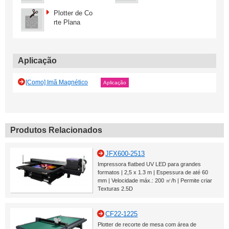
Plotter de Co
rte Plana
Aplicação
[Como] Imã Magnético
Aplicação
Produtos Relacionados
JFX600-2513
Impressora ﬂatbed UV LED para grandes
formatos | 2,5 x 1.3 m | Espessura de até 60
mm | Velocidade máx.: 200 ㎡/h | Permite criar
Texturas 2.5D
CF22-1225
Plotter de recorte de mesa com área de