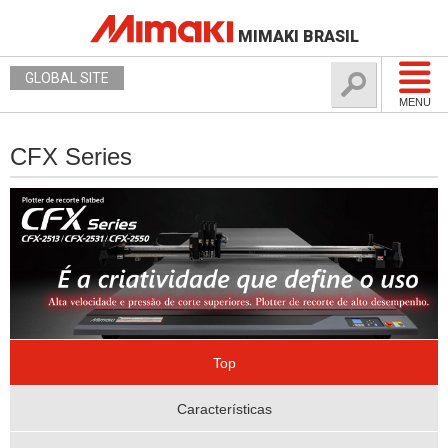
MIMAKI BRASIL
GLOBAL SITE
MENU
CFX Series
Top
Características