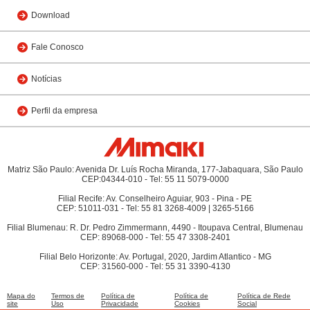
Download
Fale Conosco
Notícias
Perfil da empresa
Matriz São Paulo: Avenida Dr. Luís Rocha Miranda, 177-Jabaquara, São Paulo
CEP:04344-010 - Tel: 55 11 5079-0000
Filial Recife: Av. Conselheiro Aguiar, 903 - Pina - PE
CEP: 51011-031 - Tel: 55 81 3268-4009 | 3265-5166
Filial Blumenau: R. Dr. Pedro Zimmermann, 4490 - Itoupava Central, Blumenau
CEP: 89068-000 - Tel: 55 47 3308-2401
Filial Belo Horizonte: Av. Portugal, 2020, Jardim Atlantico - MG
CEP: 31560-000 - Tel: 55 31 3390-4130
Mapa do
Termos de
Política de
Política de
Política de Rede
site
Uso
Privacidade
Cookies
Social