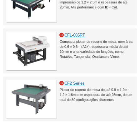
impressão de 1.2 × 2.5m e espessura de até
20mm. Alta performance com ID - Cut.
CFL-605RT
Compacta plotter de recorte de mesa, com área
de 0.6 × 0.5m (A2+), espessura média de até
10mm e uma variedade de funções, como:
Rotativo, Tangencial, Oscilante e Vinco.
CF2 Series
Plotter de recorte de mesa de até 0.9 × 1.2m -
1.2 × 1.8m com espessura de até 25mm, de um
total de 30 configurações diferentes.