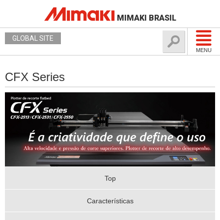
MIMAKI BRASIL
GLOBAL SITE
MENU
CFX Series
Top
Características