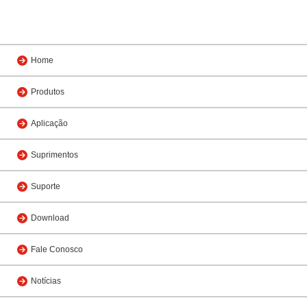
Home
Produtos
Aplicação
Suprimentos
Suporte
Download
Fale Conosco
Notícias