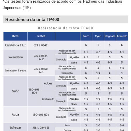
*Os testes foram realizados de acordo com os Padrões das Indústrias
Japonesas (JIS).
Resistência da tinta TP400