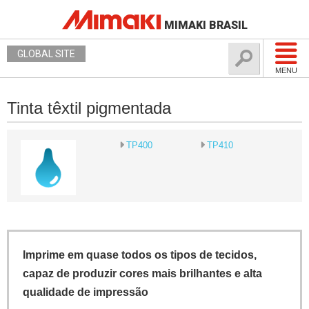
MIMAKI BRASIL
GLOBAL SITE
MENU
Tinta têxtil pigmentada
TP400
TP410
Imprime em quase todos os tipos de tecidos,
capaz de produzir cores mais brilhantes e alta
qualidade de impressão