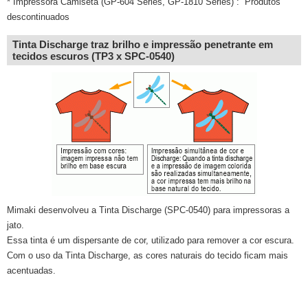
* Impressora Camiseta (GP-604 Series, GP-1810 Series) : Produtos
descontinuados
Tinta Discharge traz brilho e impressão penetrante em
tecidos escuros (TP3 x SPC-0540)
Mimaki desenvolveu a Tinta Discharge (SPC-0540) para impressoras a
jato.
Essa tinta é um dispersante de cor, utilizado para remover a cor escura.
Com o uso da Tinta Discharge, as cores naturais do tecido ficam mais
acentuadas.