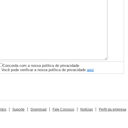
Concorda com a nossa política de privacidade
* Você pode verificar a nossa política de privacidade
aqui
ntos
Suporte
Download
Fale Conosco
Notícias
Perfil da empresa