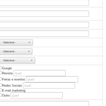
Google
Revista
Feiras e eventos
Redes Sociais
E-mail marketing
Outro