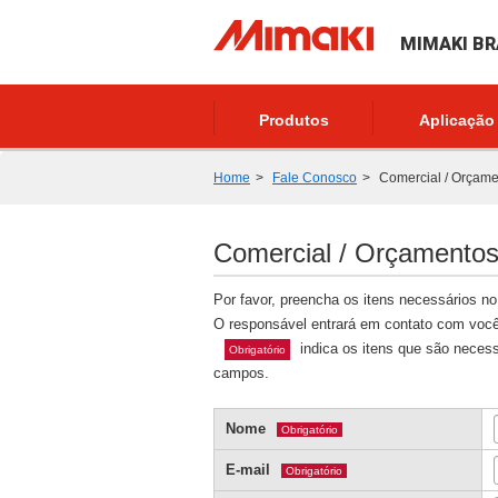
MIMAKI BR
Produtos
Aplicação
Home
Fale Conosco
Comercial / Orçame
Comercial / Orçamento
Por favor, preencha os itens necessários no 
O responsável entrará em contato com você
indica os itens que são necess
Obrigatório
campos.
Nome
Obrigatório
E-mail
Obrigatório