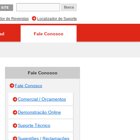
 SITE
ador de Revendas
Localizador de Suporte
ad
Fale Conosco
Fale Conosco
Fale Conosco
Comercial / Orçamentos
Demonstração Online
Suporte Técnico
Sugestões / Reclamações