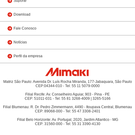
Suporte
Download
Fale Conosco
Notícias
Perfil da empresa
Matriz São Paulo: Avenida Dr. Luís Rocha Miranda, 177-Jabaquara, São Paulo
CEP:04344-010 - Tel: 55 11 5079-0000
Filial Recife: Av. Conselheiro Aguiar, 903 - Pina - PE
CEP: 51011-031 - Tel: 55 81 3268-4009 | 3265-5166
Filial Blumenau: R. Dr. Pedro Zimmermann, 4490 - Itoupava Central, Blumenau
CEP: 89068-000 - Tel: 55 47 3308-2401
Filial Belo Horizonte: Av. Portugal, 2020, Jardim Atlantico - MG
CEP: 31560-000 - Tel: 55 31 3390-4130