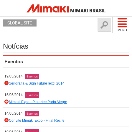
MIMAKI BRASIL
GLOBAL SITE
MENU
Notícias
Eventos
19/05/2014
Eventos
Serigrafia & Sign FutureTextil 2014
15/05/2014
Eventos
Mimaki Expo - Plotertec Porto Alegre
14/05/2014
Eventos
Convite Mimaki Expo - Filial Recife