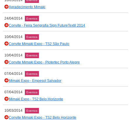
10/05/2014
Eventos
Agradecimento Mimaki
24/04/2014
Eventos
Convite - Feira Serigrafia Sign FutureTextil 2014
10/04/2014
Eventos
Convite Mimaki Expo - TS2 São Paulo
10/04/2014
Eventos
Convite Mimaki Expo - Plotertec Porto Alegre
07/04/2014
Eventos
Mimaki Expo - Empesol Salvador
07/04/2014
Eventos
Mimaki Expo - TS2 Belo Horizonte
10/03/2014
Eventos
Convite Mimaki Expo - TS2 Belo Horizonte