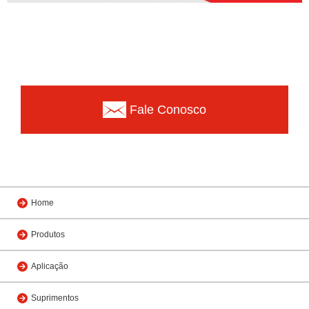
Fale Conosco
Home
Produtos
Aplicação
Suprimentos