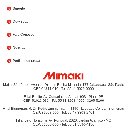
Suporte
Download
Fale Conosco
Notícias
Perfil da empresa
Matriz São Paulo: Avenida Dr. Luís Rocha Miranda, 177-Jabaquara, São Paulo
CEP:04344-010 - Tel: 55 11 5079-0000
Filial Recife: Av. Conselheiro Aguiar, 903 - Pina - PE
CEP: 51011-031 - Tel: 55 81 3268-4009 | 3265-5166
Filial Blumenau: R. Dr. Pedro Zimmermann, 4490 - Itoupava Central, Blumenau
CEP: 89068-000 - Tel: 55 47 3308-2401
Filial Belo Horizonte: Av. Portugal, 2020, Jardim Atlantico - MG
CEP: 31560-000 - Tel: 55 31 3390-4130