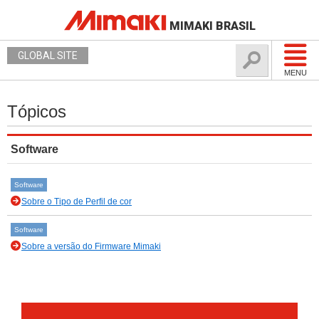
MIMAKI BRASIL
GLOBAL SITE
MENU
Tópicos
Software
Software
Sobre o Tipo de Perfil de cor
Software
Sobre a versão do Firmware Mimaki