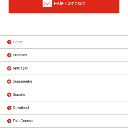
Fale Conosco
Home
Produtos
Aplicação
Suprimentos
Suporte
Download
Fale Conosco