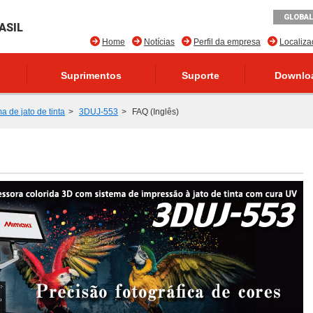
GLOBAL
ASIL
Home
Notícias
Perfil da empresa
Localiz
Suprimentos
Suporte
Downlo
a de jato de tinta
3DUJ-553
FAQ (Inglês)