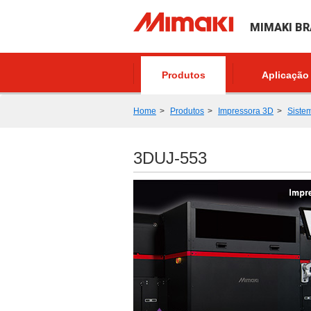
MIMAKI BR
Produtos
Aplicação
Home
Produtos
Impressora 3D
Sistem
3DUJ-553