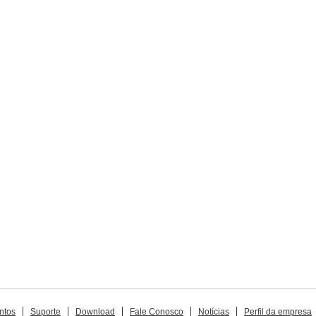
ntos
Suporte
Download
Fale Conosco
Notícias
Perfil da empresa