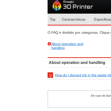
Top
Características
Especifica
O FAQ é dividido por categorias. Clique 
About operation and
handling
About operation and handling
How do I discard ink in the waste i
Em caso de dúvid