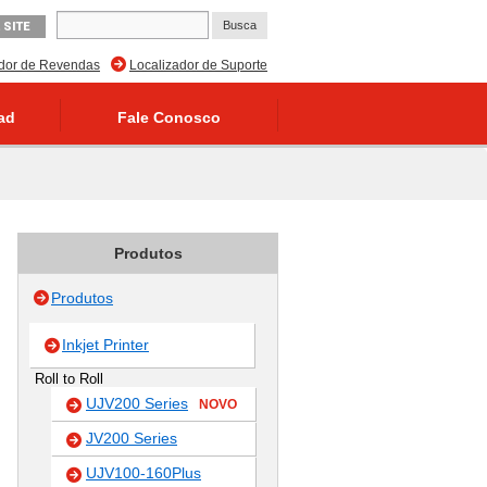
 SITE
ador de Revendas
Localizador de Suporte
ad
Fale Conosco
Produtos
Produtos
Inkjet Printer
Roll to Roll
UJV200 Series
NOVO
JV200 Series
UJV100-160Plus