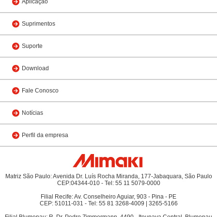
Aplicação
Suprimentos
Suporte
Download
Fale Conosco
Notícias
Perfil da empresa
Matriz São Paulo: Avenida Dr. Luís Rocha Miranda, 177-Jabaquara, São Paulo
CEP:04344-010 - Tel: 55 11 5079-0000
Filial Recife: Av. Conselheiro Aguiar, 903 - Pina - PE
CEP: 51011-031 - Tel: 55 81 3268-4009 | 3265-5166