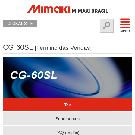
MIMAKI BRASIL
GLOBAL SITE
MENU
CG-60SL
[Término das Vendas]
Top
Suprimentos
FAQ (Inglês)