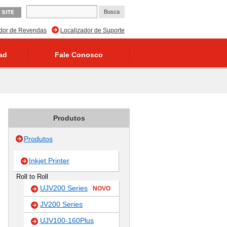
 SITE
ador de Revendas
Localizador de Suporte
ad
Fale Conosco
Produtos
Produtos
Inkjet Printer
Roll to Roll
UJV200 Series
NOVO
JV200 Series
UJV100-160Plus