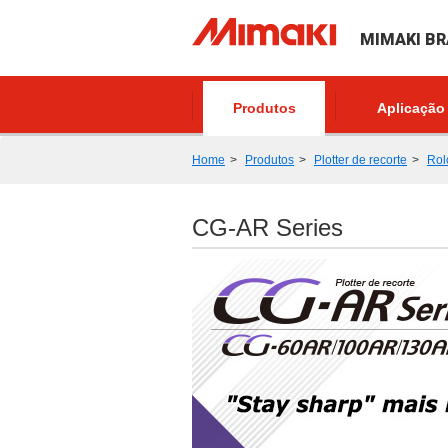
MIMAKI BR
Produtos
Aplicação
Home
Produtos
Plotter de recorte
Rol
CG-AR Series