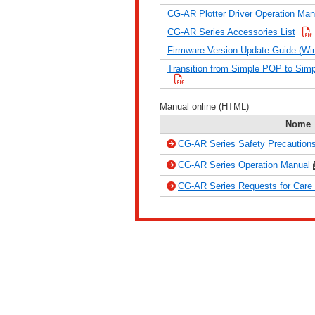
CG-AR Plotter Driver Operation Man
CG-AR Series Accessories List
Firmware Version Update Guide (Wi
Transition from Simple POP to Simp
Manual online (HTML)
Nome
CG-AR Series Safety Precaution
CG-AR Series Operation Manual
CG-AR Series Requests for Care