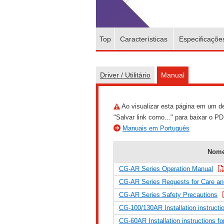
Top
Características
Especificaçõe
Driver / Utilitário
Manual
Ao visualizar esta página em um de
"Salvar link como..." para baixar o PD
Manuais em Português
Nom
CG-AR Series Operation Manual
CG-AR Series Requests for Care a
CG-AR Series Safety Precautions
CG-100/130AR Installation instructio
CG-60AR Installation instructions for