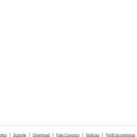
ntos
Suporte
Download
Fale Conosco
Notícias
Perfil da empresa