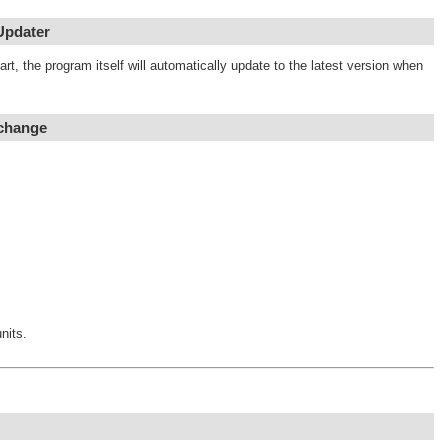
Updater
rt, the program itself will automatically update to the latest version when
 change
nits.