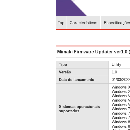
Top
Características
Especificaçõe
Mimaki Firmware Updater ver1.0
Tipo
Utility
Versão
1.0
Data de lançamento
01/03/202
Windows 
Windows X
Windows V
Windows Vi
Windows Vi
Sistemas operacionais
Windows 7
suportados
Windows 7 
Windows 7 
Windows 8
Windows 8 