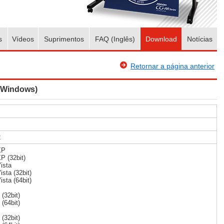
s
Vídeos
Suprimentos
FAQ (Inglês)
Download
Notícias
Retornar a página anterior
 (Windows)
2
XP
P (32bit)
ista
sta (32bit)
sta (64bit)
(32bit)
(64bit)
(32bit)