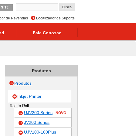
 SITE
ador de Revendas
Localizador de Suporte
ad
Fale Conosco
Produtos
Produtos
Inkjet Printer
Roll to Roll
UJV200 Series
NOVO
JV200 Series
UJV100-160Plus