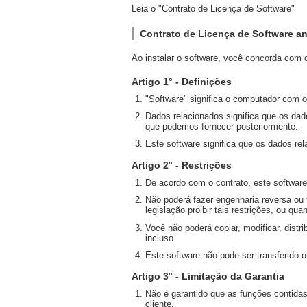
Leia o "Contrato de Licença de Software"
Contrato de Licença de Software an
Ao instalar o software, você concorda com o
Artigo 1° - Definições
"Software" significa o computador com 
Dados relacionados significa que os da
que podemos fornecer posteriormente.
Este software significa que os dados re
Artigo 2° - Restrições
De acordo com o contrato, este softwar
Não poderá fazer engenharia reversa ou 
legislação proibir tais restrições, ou qu
Você não poderá copiar, modificar, distr
incluso.
Este software não pode ser transferido
Artigo 3° - Limitação da Garantia
Não é garantido que as funções contida
cliente.