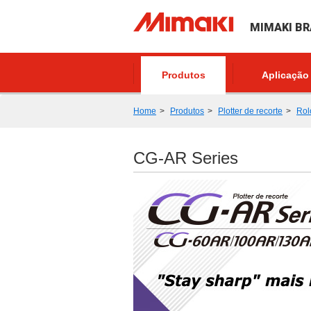
MIMAKI BR
Produtos
Aplicação
Home
Produtos
Plotter de recorte
Rol
CG-AR Series