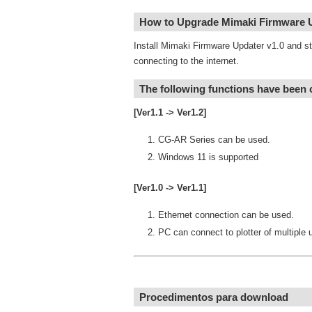
How to Upgrade Mimaki Firmware 
Install Mimaki Firmware Updater v1.0 and sta
connecting to the internet.
The following functions have been
[Ver1.1 -> Ver1.2]
CG-AR Series can be used.
Windows 11 is supported
[Ver1.0 -> Ver1.1]
Ethernet connection can be used.
PC can connect to plotter of multiple u
Procedimentos para download