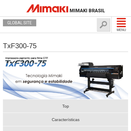
MIMAKI BRASIL
GLOBAL SITE
MENU
TxF300-75
Top
Características