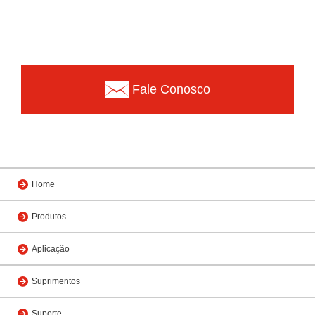
Fale Conosco
Home
Produtos
Aplicação
Suprimentos
Suporte