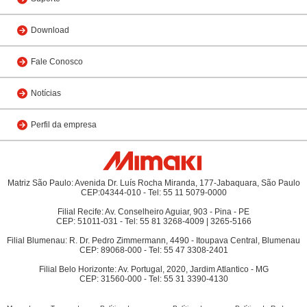
Download
Fale Conosco
Notícias
Perfil da empresa
Matriz São Paulo: Avenida Dr. Luís Rocha Miranda, 177-Jabaquara, São Paulo
CEP:04344-010 - Tel: 55 11 5079-0000
Filial Recife: Av. Conselheiro Aguiar, 903 - Pina - PE
CEP: 51011-031 - Tel: 55 81 3268-4009 | 3265-5166
Filial Blumenau: R. Dr. Pedro Zimmermann, 4490 - Itoupava Central, Blumenau
CEP: 89068-000 - Tel: 55 47 3308-2401
Filial Belo Horizonte: Av. Portugal, 2020, Jardim Atlantico - MG
CEP: 31560-000 - Tel: 55 31 3390-4130