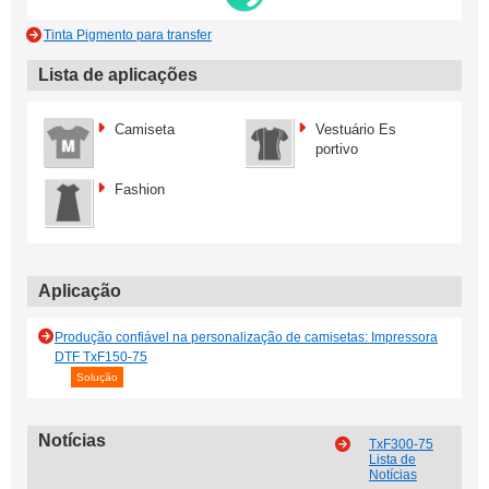
Tinta Pigmento para transfer
Lista de aplicações
Camiseta
Vestuário Es
portivo
Fashion
Aplicação
Produção confiável na personalização de camisetas: Impressora
DTF TxF150-75
Solução
Notícias
TxF300-75
Lista de
Notícias