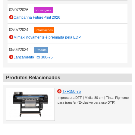
02/07/2026
Promoções
Campanha FuturePrint 2026
02/07/2024
Informações
Mimaki novamente é premiada pela EDP
05/03/2024
Produto
Lançamento TxF300-75
Produtos Relacionados
TxF150-75
Impressora DTF | Mídia: 80 cm | Tinta: Pigmento
para transfer (Exclusivo para uso DTF)