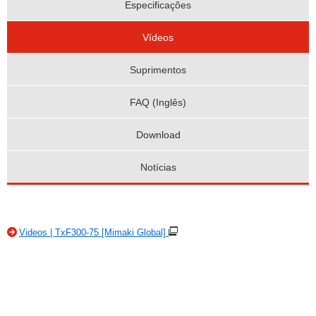
Especificações
Vídeos
Suprimentos
FAQ (Inglês)
Download
Notícias
Videos | TxF300-75 [Mimaki Global]