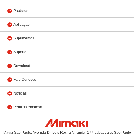
Produtos
Aplicação
Suprimentos
Suporte
Download
Fale Conosco
Notícias
Perfil da empresa
Matriz São Paulo: Avenida Dr. Luís Rocha Miranda, 177-Jabaquara, São Paulo