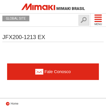
MIMAKI BRASIL
GLOBAL SITE
MENU
JFX200-1213 EX
Fale Conosco
Home