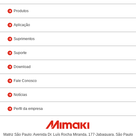
Produtos
Aplicação
Suprimentos
Suporte
Download
Fale Conosco
Notícias
Perfil da empresa
Matriz São Paulo: Avenida Dr. Luís Rocha Miranda, 177-Jabaquara, São Paulo