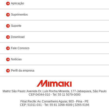
Aplicação
Suprimentos
Suporte
Download
Fale Conosco
Notícias
Perfil da empresa
Matriz São Paulo: Avenida Dr. Luís Rocha Miranda, 177-Jabaquara, São Paulo
CEP:04344-010 - Tel: 55 11 5079-0000
Filial Recife: Av. Conselheiro Aguiar, 903 - Pina - PE
CEP: 51011-031 - Tel: 55 81 3268-4009 | 3265-5166