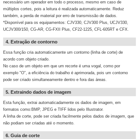
necessário um operador em todo o processo, mesmo em caso de
múltiplos cortes, pois a leitura é realizada automaticamente. Reduz
também, a perda de material por erro de transmissão de dados.
*Disponível para os equipamentos: CJV330, CJV300 Plus, UCJV330,
UCJV300/150, CG-AR, CG-FXII Plus, CF22-1225, CFL-605RT e CFX.
4. Extração de contorno
Essa função cria automaticamente um contorno (linha de corte) de
acordo com objeto criado.
No caso de um objeto em que um recorte é uma vogal, como por
exemplo "O", a eficiência do trabalho é aprimorada, pois um contorno
pode ser criado simultaneamente dentro e fora das áreas.
5. Extraindo dados de imagem
Esta função, extrai automaticadamente os dados de imagem, em
formatos como:BMP, JPEG e TIFF lidos pelo Illustrator.
A linha de corte, pode ser criada facilmente pelos dados de imagem, que
não podiam ser criadas até o momento.
6. Guia de corte