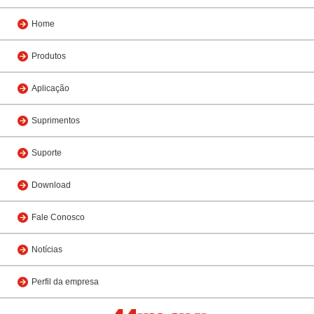
Home
Produtos
Aplicação
Suprimentos
Suporte
Download
Fale Conosco
Notícias
Perfil da empresa