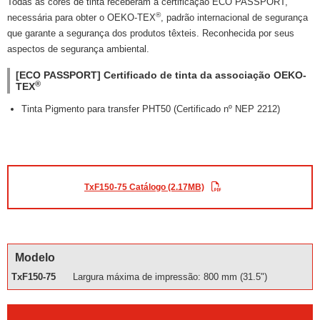
Todas as cores de tinta receberam a certificação ECO PASSPORT,
®
necessária para obter o OEKO-TEX
, padrão internacional de segurança
que garante a segurança dos produtos têxteis. Reconhecida por seus
aspectos de segurança ambiental.
[ECO PASSPORT] Certificado de tinta da associação OEKO-
®
TEX
Tinta Pigmento para transfer PHT50 (Certificado nº NEP 2212)
TxF150-75 Catálogo (2.17MB)
Modelo
TxF150-75
Largura máxima de impressão: 800 mm (31.5")