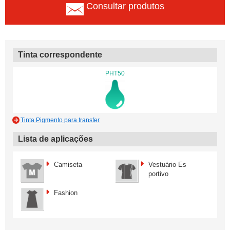
Consultar produtos
Tinta correspondente
PHT50
Tinta Pigmento para transfer
Lista de aplicações
Camiseta
Vestuário Es
portivo
Fashion