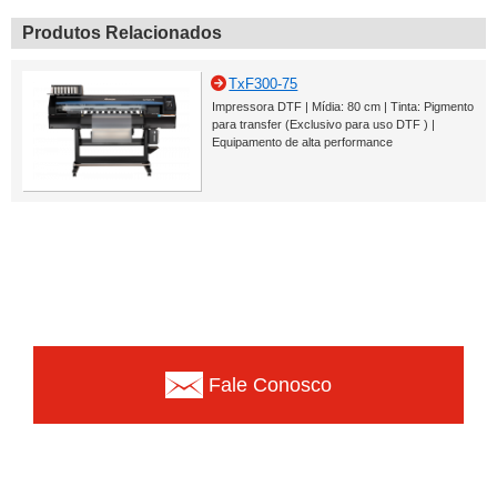
Produtos Relacionados
TxF300-75
Impressora DTF | Mídia: 80 cm | Tinta: Pigmento
para transfer (Exclusivo para uso DTF ) |
Equipamento de alta performance
Fale Conosco