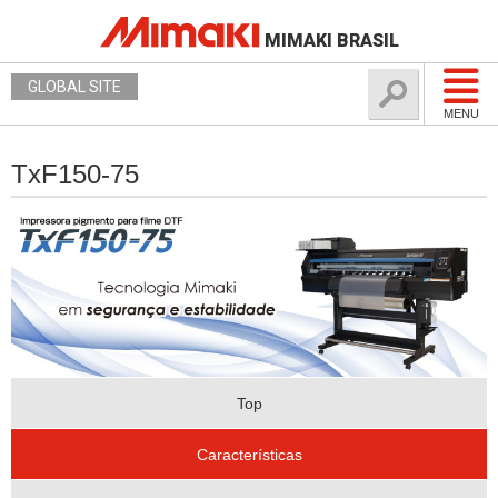
MIMAKI BRASIL
GLOBAL SITE
MENU
TxF150-75
Top
Características