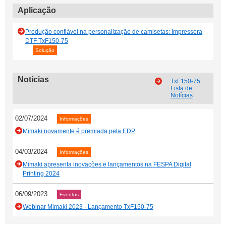
Aplicação
Produção confiável na personalização de camisetas: Impressora
DTF TxF150-75
Solução
Notícias
TxF150-75
Lista de
Notícias
02/07/2024
Informações
Mimaki novamente é premiada pela EDP
04/03/2024
Informações
Mimaki apresenta inovações e lançamentos na FESPA Digital
Printing 2024
06/09/2023
Eventos
Webinar Mimaki 2023 - Lançamento TxF150-75