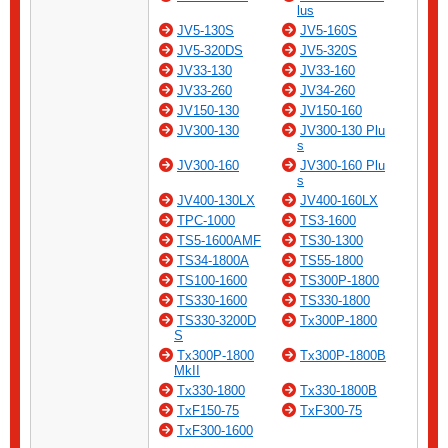
lus
JV5-130S
JV5-160S
JV5-320DS
JV5-320S
JV33-130
JV33-160
JV33-260
JV34-260
JV150-130
JV150-160
JV300-130
JV300-130 Plu
s
JV300-160
JV300-160 Plu
s
JV400-130LX
JV400-160LX
TPC-1000
TS3-1600
TS5-1600AMF
TS30-1300
TS34-1800A
TS55-1800
TS100-1600
TS300P-1800
TS330-1600
TS330-1800
TS330-3200D
Tx300P-1800
S
Tx300P-1800
Tx300P-1800B
MkII
Tx330-1800
Tx330-1800B
TxF150-75
TxF300-75
TxF300-1600