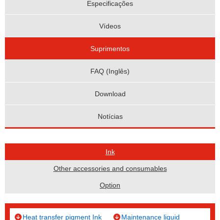
Especificações
Vídeos
Suprimentos
FAQ (Inglês)
Download
Notícias
Ink
Other accessories and consumables
Option
Heat transfer pigment Ink
Maintenance liquid