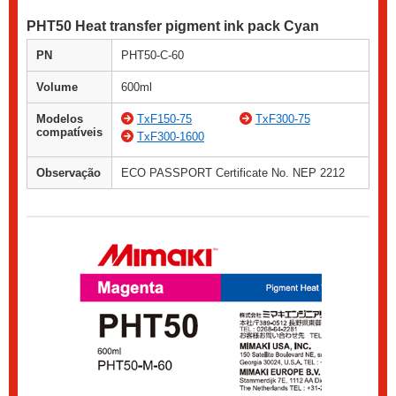
PHT50 Heat transfer pigment ink pack Cyan
PN
PHT50-C-60
Volume
600ml
Modelos
TxF150-75
TxF300-75
compatíveis
TxF300-1600
Observação
ECO PASSPORT Certificate No. NEP 2212