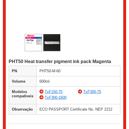
PHT50 Heat transfer pigment ink pack Magenta
PN
PHT50-M-60
Volume
600ml
Modelos
TxF150-75
TxF300-75
compatíveis
TxF300-1600
Observação
ECO PASSPORT Certificate No. NEP 2212