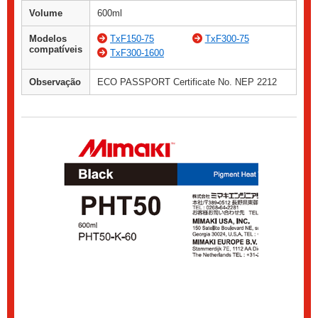
Volume
600ml
Modelos
TxF150-75
TxF300-75
compatíveis
TxF300-1600
Observação
ECO PASSPORT Certificate No. NEP 2212