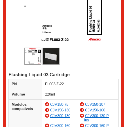
Flushing Liquid 03 Cartridge
PN
FL003-Z-22
Volume
220ml
Modelos
CJV150-75
CJV150-107
compatíveis
CJV150-130
CJV150-160
CJV300-130
CJV300-130 P
lus
CJV300-160
CJV300-160 P