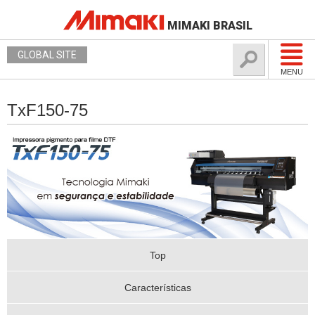
MIMAKI BRASIL
GLOBAL SITE
MENU
TxF150-75
Top
Características