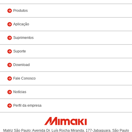
Produtos
Aplicação
Suprimentos
Suporte
Download
Fale Conosco
Notícias
Perfil da empresa
Matriz São Paulo: Avenida Dr. Luís Rocha Miranda, 177-Jabaquara, São Paulo