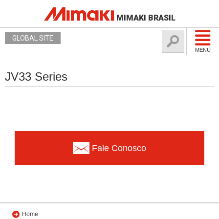
MIMAKI BRASIL
GLOBAL SITE
MENU
JV33 Series
Fale Conosco
Home