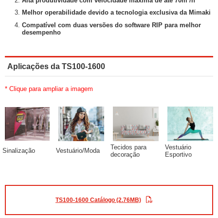
Alta produtividade com velocidade máxima de até 70m²/h
Melhor operabilidade devido a tecnologia exclusiva da Mimaki
Compatível com duas versões do software RIP para melhor
desempenho
Aplicações da TS100-1600
* Clique para ampliar a imagem
Tecidos para
Vestuário
Sinalização
Vestuário/Moda
decoração
Esportivo
TS100-1600 Catálogo (2.76MB)