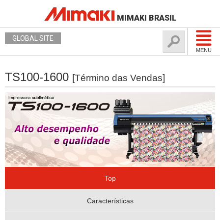
MIMAKI BRASIL
GLOBAL SITE
MENU
TS100-1600
[Término das Vendas]
Top
Características