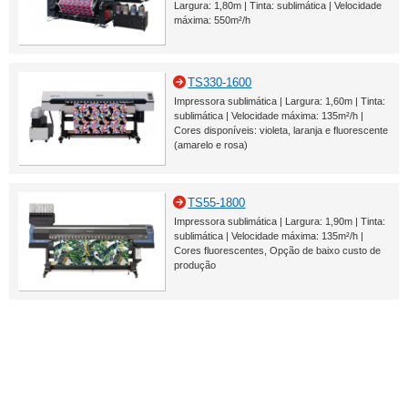
Largura: 1,80m | Tinta: sublimática | Velocidade
máxima: 550m²/h
TS330-1600
Impressora sublimática | Largura: 1,60m | Tinta:
sublimática | Velocidade máxima: 135m²/h |
Cores disponíveis: violeta, laranja e fluorescente
(amarelo e rosa)
TS55-1800
Impressora sublimática | Largura: 1,90m | Tinta:
sublimática | Velocidade máxima: 135m²/h |
Cores fluorescentes, Opção de baixo custo de
produção