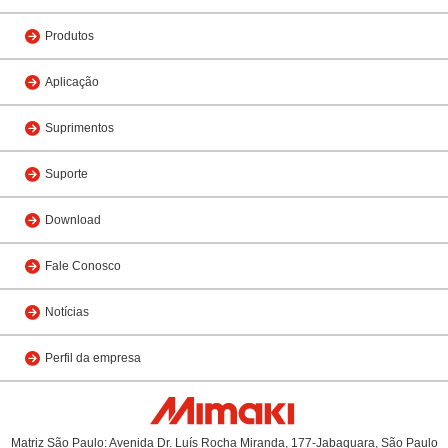
Produtos
Aplicação
Suprimentos
Suporte
Download
Fale Conosco
Notícias
Perfil da empresa
Matriz São Paulo: Avenida Dr. Luís Rocha Miranda, 177-Jabaquara, São Paulo