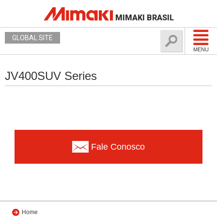
MIMAKI BRASIL
GLOBAL SITE
MENU
JV400SUV Series
Fale Conosco
Home