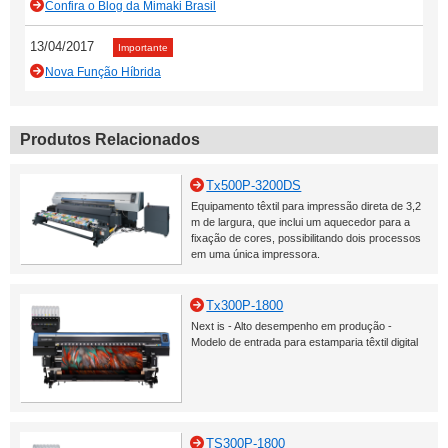
Confira o Blog da Mimaki Brasil
13/04/2017
Importante
Nova Função Híbrida
Produtos Relacionados
Tx500P-3200DS
Equipamento têxtil para impressão direta de 3,2
m de largura, que inclui um aquecedor para a
fixação de cores, possibilitando dois processos
em uma única impressora.
Tx300P-1800
Next is - Alto desempenho em produção -
Modelo de entrada para estamparia têxtil digital
TS300P-1800