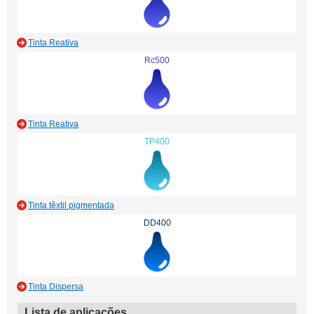
Tinta Reativa
Rc500
Tinta Reativa
TP400
Tinta têxtil pigmentada
DD400
Tinta Dispersa
Lista de aplicações