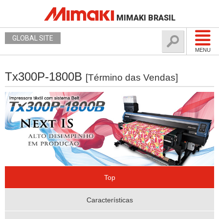
MIMAKI BRASIL
GLOBAL SITE
MENU
Tx300P-1800B
[Término das Vendas]
Top
Características