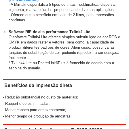
- A Mimaki disponibiliza 5 tipos de tintas - sublimática, dispersa,
pigmento, reativa e ácida - proporcionando diversas aplicações.
- Oferece custo-benefício em bags de 2 litros, para impressões
contínuas.
Software RIP de alta performance Txlink4 Lite
O software Txlink4 Lite oferece simples substituição de cor RGB e
CMYK em dados raster e vetores, bem como, a capacidade de
produzir diferentes padrões de cores. Além disso, possui várias
funções de substituição de cor, podendo reproduzir a cor desejada
facilmente.
* TxLink4 Lite ou RasterLink6Plus é fornecido de acordo com a
escolha do usuário.
Benefícios da impressão direta
- Redução substancial no custo de materiais;
- Rapport e cores ilimitadas;
- Menor espaço para armazenamento;
- Menor tempo de produção de amostras;