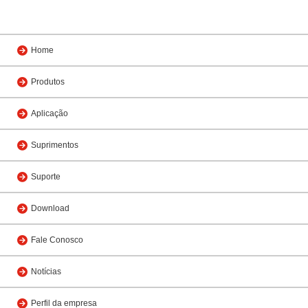
Home
Produtos
Aplicação
Suprimentos
Suporte
Download
Fale Conosco
Notícias
Perfil da empresa