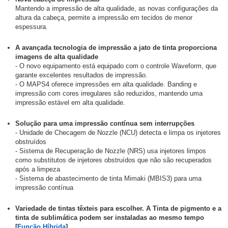
Mantendo a impressão de alta qualidade, as novas configurações da
altura da cabeça, permite a impressão em tecidos de menor
espessura.
A avançada tecnologia de impressão a jato de tinta proporciona
imagens de alta qualidade
- O novo equipamento está equipado com o controle Waveform, que
garante excelentes resultados de impressão.
- O MAPS4 oferece impressões em alta qualidade. Banding e
impressão com cores irregulares são reduzidos, mantendo uma
impressão estável em alta qualidade.
Solução para uma impressão contínua sem interrupções
- Unidade de Checagem de Nozzle (NCU) detecta e limpa os injetores
obstruídos
- Sistema de Recuperação de Nozzle (NRS) usa injetores limpos
como substitutos de injetores obstruídos que não são recuperados
após a limpeza
- Sistema de abastecimento de tinta Mimaki (MBIS3) para uma
impressão contínua
Variedade de tintas têxteis para escolher. A Tinta de pigmento e a
tinta de sublimática podem ser instaladas ao mesmo tempo
[
Função Híbrida
].