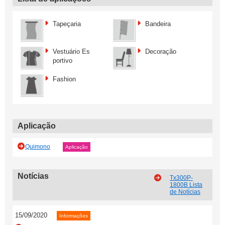
Tapeçaria
Bandeira
Vestuário Es
Decoração
portivo
Fashion
Aplicação
Quimono
Aplicação
Notícias
Tx300P-
1800B Lista
de Notícias
15/09/2020
Informações