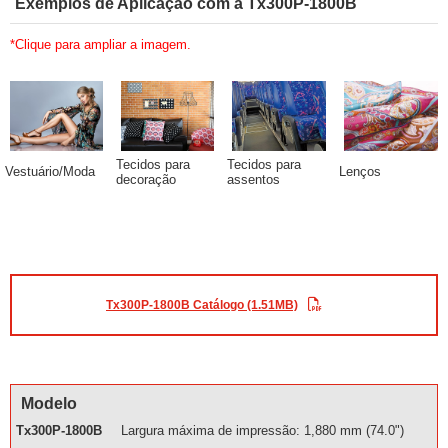
Exemplos de Aplicação com a Tx300P-1800B
*Clique para ampliar a imagem.
Tecidos para
Tecidos para
Vestuário/Moda
Lenços
decoração
assentos
Tx300P-1800B Catálogo (1.51MB)
Modelo
Tx300P-1800B
Largura máxima de impressão: 1,880 mm (74.0")