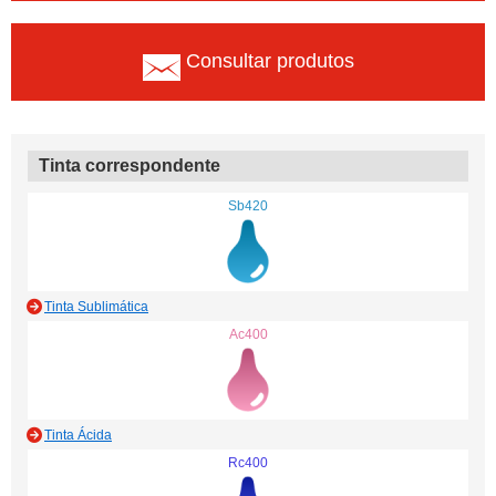
Consultar produtos
Tinta correspondente
Sb420
Tinta Sublimática
Ac400
Tinta Ácida
Rc400