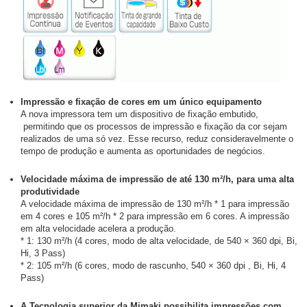
Impressão e fixação de cores em um único equipamento
A nova impressora tem um dispositivo de fixação embutido,
permitindo que os processos de impressão e fixação da cor sejam
realizados de uma só vez. Esse recurso, reduz consideravelmente o
tempo de produção e aumenta as oportunidades de negócios.
Velocidade máxima de impressão de até 130 m²/h, para uma alta
produtividade
A velocidade máxima de impressão de 130 m²/h * 1 para impressão
em 4 cores e 105 m²/h * 2 para impressão em 6 cores. A impressão
em alta velocidade acelera a produção.
* 1: 130 m²/h (4 cores, modo de alta velocidade, de 540 × 360 dpi, Bi,
Hi, 3 Pass)
* 2: 105 m²/h (6 cores, modo de rascunho, 540 × 360 dpi , Bi, Hi, 4
Pass)
A Tecnologia superior da Mimaki possibilita impressões com