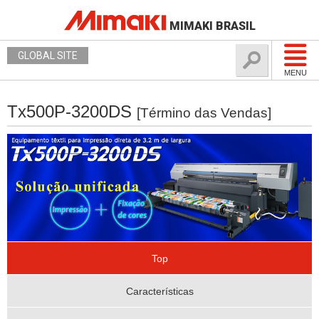
MIMAKI BRASIL
GLOBAL SITE
MENU
Tx500P-3200DS
[Término das Vendas]
Top
Características