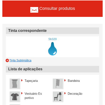
Consultar produtos
Tinta correspondente
Sb320
Tinta Sublimática
Lista de aplicações
Tapeçaria
Bandeira
Vestuário Es
Decoração
portivo