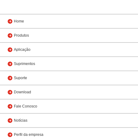
Home
Produtos
Aplicação
Suprimentos
Suporte
Download
Fale Conosco
Notícias
Perfil da empresa