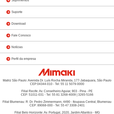
Suprimentos
Suporte
Download
Fale Conosco
Notícias
Perfil da empresa
Matriz São Paulo: Avenida Dr. Luís Rocha Miranda, 177-Jabaquara, São Paulo
CEP:04344-010 - Tel: 55 11 5079-0000
Filial Recife: Av. Conselheiro Aguiar, 903 - Pina - PE
CEP: 51011-031 - Tel: 55 81 3268-4009 | 3265-5166
Filial Blumenau: R. Dr. Pedro Zimmermann, 4490 - Itoupava Central, Blumenau
CEP: 89068-000 - Tel: 55 47 3308-2401
Filial Belo Horizonte: Av. Portugal, 2020, Jardim Atlantico - MG