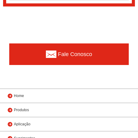
Fale Conosco
Home
Produtos
Aplicação