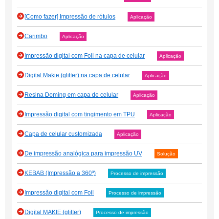
[Como fazer] Impressão de rótulos
Aplicação
Carimbo
Aplicação
Impressão digital com Foil na capa de celular
Aplicação
Digital Makie (glitter) na capa de celular
Aplicação
Resina Doming em capa de celular
Aplicação
Impressão digital com tingimento em TPU
Aplicação
Capa de celular customizada
Aplicação
De impressão analógica para impressão UV
Solução
KEBAB (Impressão a 360º)
Processo de impressão
Impressão digital com Foil
Processo de impressão
Digital MAKIE (glitter)
Processo de impressão