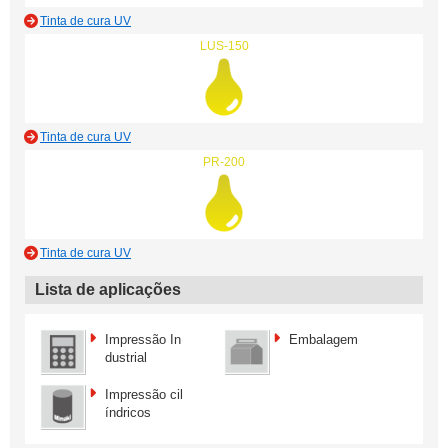
Tinta de cura UV
LUS-150
Tinta de cura UV
PR-200
Tinta de cura UV
Lista de aplicações
Impressão In
Embalagem
dustrial
Impressão cil
índricos