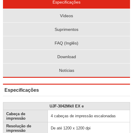
Especificações
Vídeos
Suprimentos
FAQ (Inglês)
Download
Notícias
Especificações
UJF-3042MkII EX e
Cabeça de
4 cabeças de impressão escalonadas
impressão
Resolução de
De até 1200 x 1200 dpi
impressão