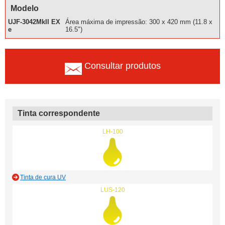
Modelo
UJF-3042MkII EX
Área máxima de impressão: 300 x 420 mm (11.8 x
e
16.5")
Consultar produtos
Tinta correspondente
LH-100
Tinta de cura UV
LUS-120