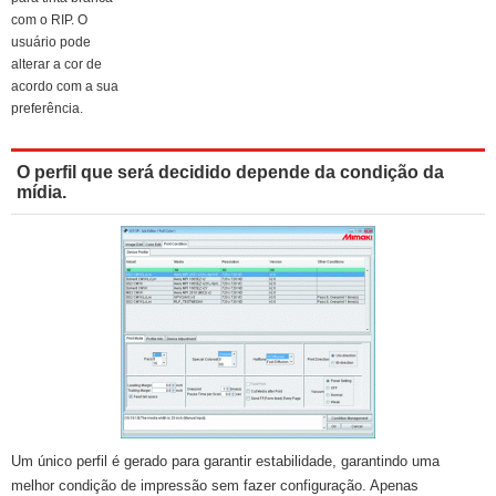
com o RIP. O
usuário pode
alterar a cor de
acordo com a sua
preferência.
O perfil que será decidido depende da condição da
mídia.
Um único perfil é gerado para garantir estabilidade, garantindo uma
melhor condição de impressão sem fazer configuração. Apenas