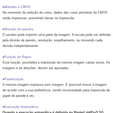
■Mantém o CMYK
No momento da seleção de cores, dados das cores primárias do CMYK
serão impressas, previnindo faixas na impressão.
■Divisão de painéis
O usuário pode imprimir uma parte da imagem. A escala pode ser definida
pela divisão de painéis, resolução, espelhamento, ou movendo cada
divisão independemente.
■Função de Rapor
Esta função, possibilita a impressão da mesma imagem várias vezes. As
margens e as direções, devem ser ajustadas.
■Panelização
A mesma imagem impressa sem margem. É possível mover a imagem
de acordo com a sua preferência, sendo recomendado para impressão de
papel de parede e etc.
■Execução Automática
Quando a execução automática é definida no RasterLinkPro5 SG