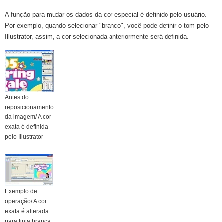
A função para mudar os dados da cor especial é definido pelo usuário.
Por exemplo, quando selecionar "branco", você pode definir o tom pelo
Illustrator, assim, a cor selecionada anteriormente será definida.
Antes do
reposicionamento
da imagem/ A cor
exata é definida
pelo Illustrator
Exemplo de
operação/ A cor
exata é alterada
para tinta branca