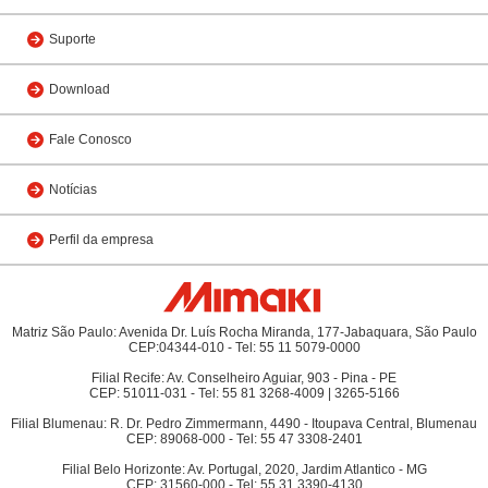
Suporte
Download
Fale Conosco
Notícias
Perfil da empresa
Matriz São Paulo: Avenida Dr. Luís Rocha Miranda, 177-Jabaquara, São Paulo
CEP:04344-010 - Tel: 55 11 5079-0000
Filial Recife: Av. Conselheiro Aguiar, 903 - Pina - PE
CEP: 51011-031 - Tel: 55 81 3268-4009 | 3265-5166
Filial Blumenau: R. Dr. Pedro Zimmermann, 4490 - Itoupava Central, Blumenau
CEP: 89068-000 - Tel: 55 47 3308-2401
Filial Belo Horizonte: Av. Portugal, 2020, Jardim Atlantico - MG
CEP: 31560-000 - Tel: 55 31 3390-4130