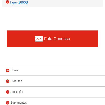
Tiger-1800B
Fale Conosco
Home
Produtos
Aplicação
Suprimentos