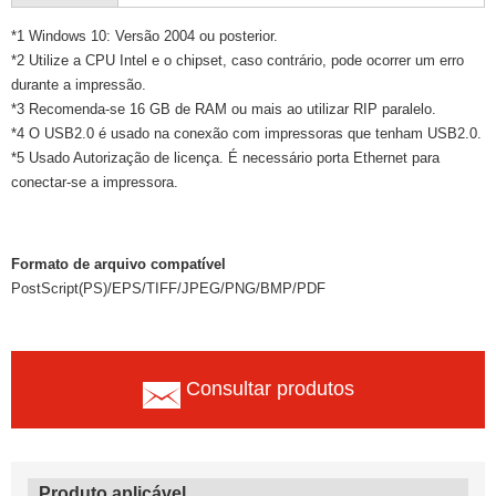
*1 Windows 10: Versão 2004 ou posterior.
*2 Utilize a CPU Intel e o chipset, caso contrário, pode ocorrer um erro
durante a impressão.
*3 Recomenda-se 16 GB de RAM ou mais ao utilizar RIP paralelo.
*4 O USB2.0 é usado na conexão com impressoras que tenham USB2.0.
*5 Usado Autorização de licença. É necessário porta Ethernet para
conectar-se a impressora.
Formato de arquivo compatível
PostScript(PS)/EPS/TIFF/JPEG/PNG/BMP/PDF
Consultar produtos
Produto aplicável