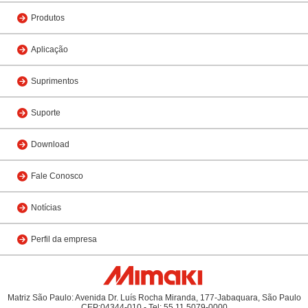
Produtos
Aplicação
Suprimentos
Suporte
Download
Fale Conosco
Notícias
Perfil da empresa
Matriz São Paulo: Avenida Dr. Luís Rocha Miranda, 177-Jabaquara, São Paulo
CEP:04344-010 - Tel: 55 11 5079-0000