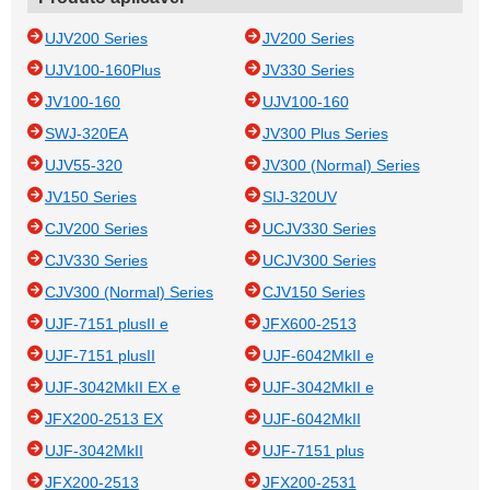
UJV200 Series
JV200 Series
UJV100-160Plus
JV330 Series
JV100-160
UJV100-160
SWJ-320EA
JV300 Plus Series
UJV55-320
JV300 (Normal) Series
JV150 Series
SIJ-320UV
CJV200 Series
UCJV330 Series
CJV330 Series
UCJV300 Series
CJV300 (Normal) Series
CJV150 Series
UJF-7151 plusII e
JFX600-2513
UJF-7151 plusII
UJF-6042MkII e
UJF-3042MkII EX e
UJF-3042MkII e
JFX200-2513 EX
UJF-6042MkII
UJF-3042MkII
UJF-7151 plus
JFX200-2513
JFX200-2531