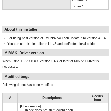
TxLink4
About this installer
For using past version of TxLink4, you can update it to version 4.1.4.
You can use this installer in Lite/Standard/Professional edition.
MIMAKI Driver version
When using TS330-1600, Version 5.6.4 or later of MIMAKI Driver is
necessary.
Modified bugs
Following defect has been modified.
Occurs
#
Descriptions
from
[Phenomenon]
- Image does not shift toward scan