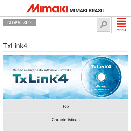
MIMAKI BRASIL
GLOBAL SITE
MENU
TxLink4
Top
Características