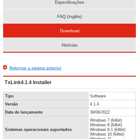
Especificações
FAQ (Inglês)
Download
Notícias
Retornar a página anterior
TxLink4.1.4 Installer
Tipo
Software
Versão
4.1.4
Data de lançamento
30/06/2022
Windows 7 (64bit)
Windows 8 (64bit)
Sistemas operacionais suportados
Windows 8.1 (64bit)
Windows 10 (64bit)
Windows 11