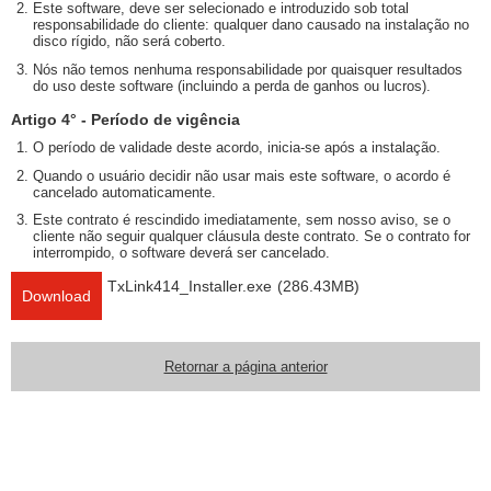
Este software, deve ser selecionado e introduzido sob total
responsabilidade do cliente: qualquer dano causado na instalação no
disco rígido, não será coberto.
Nós não temos nenhuma responsabilidade por quaisquer resultados
do uso deste software (incluindo a perda de ganhos ou lucros).
Artigo 4° - Período de vigência
O período de validade deste acordo, inicia-se após a instalação.
Quando o usuário decidir não usar mais este software, o acordo é
cancelado automaticamente.
Este contrato é rescindido imediatamente, sem nosso aviso, se o
cliente não seguir qualquer cláusula deste contrato. Se o contrato for
interrompido, o software deverá ser cancelado.
TxLink414_Installer.exe
(286.43MB)
Download
Retornar a página anterior