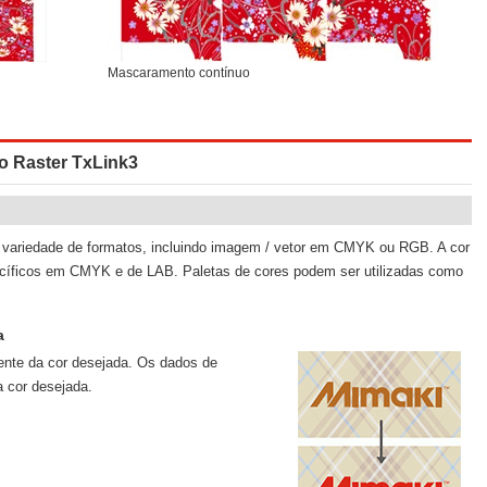
Mascaramento contínuo
do Raster TxLink3
 variedade de formatos, incluindo imagem / vetor em CMYK ou RGB. A cor
ecíficos em CMYK e de LAB. Paletas de cores podem ser utilizadas como
a
rente da cor desejada. Os dados de
a cor desejada.