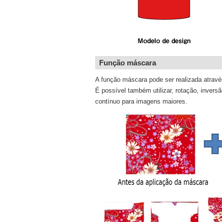
Função máscara
A função máscara pode ser realizada através
É possível também utilizar, rotação, inve
contínuo para imagens maiores.