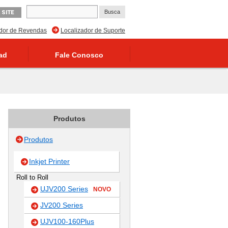
 SITE
ador de Revendas
Localizador de Suporte
ad
Fale Conosco
Produtos
Produtos
Inkjet Printer
Roll to Roll
UJV200 Series
NOVO
JV200 Series
UJV100-160Plus