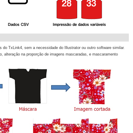
 do TxLink4, sem a necessidade do Illustrator ou outro software similar.
rsão, alteração na proporção de imagens mascaradas, e mascaramento