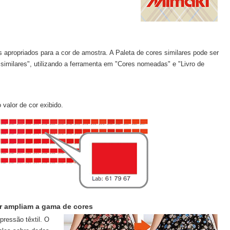
s apropriados para a cor de amostra. A Paleta de cores similares pode ser
similares", utilizando a ferramenta em "Cores nomeadas" e "Livro de
 valor de cor exibido.
er ampliam a gama de cores
pressão têxtil. O