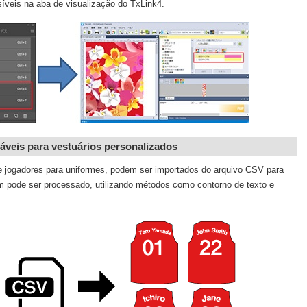
síveis na aba de visualização do TxLink4.
áveis para vestuários personalizados
 jogadores para uniformes, podem ser importados do arquivo CSV para
m pode ser processado, utilizando métodos como contorno de texto e