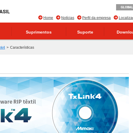
GLOBAL
ASIL
Home
Notícias
Perfil da empresa
Localiz
Suprimentos
Suporte
Downlo
nk4
Características