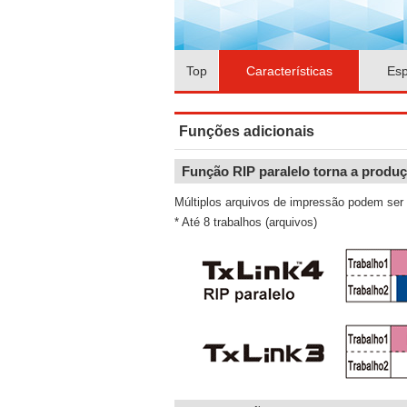
Top
Características
Esp
Funções adicionais
Função RIP paralelo torna a produç
Múltiplos arquivos de impressão podem ser
* Até 8 trabalhos (arquivos)