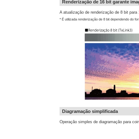
Renderização de 16 bit garante ima
A atualização de renderização de 8 bit para 
* É utilizada renderização de 8 bit dependendo do fo
Diagramação simplificada
Operação simples de diagramação para coinc