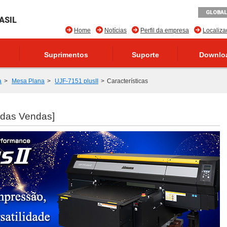
GLOBAL
ASIL
Home
Notícias
Perfil da empresa
Localiz
Suprimentos
Suporte
Downlo
a
Mesa Plana
UJF-7151 plusII
Características
 das Vendas]