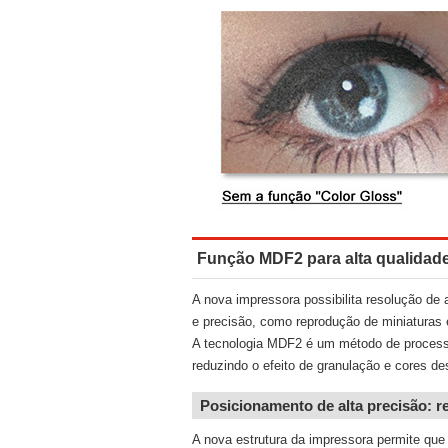
Função MDF2 para alta qualidad
A nova impressora possibilita resolução de 
e precisão, como reprodução de miniaturas
A tecnologia MDF2 é um método de processa
reduzindo o efeito de granulação e cores des
Posicionamento de alta precisão: r
A nova estrutura da impressora permite que