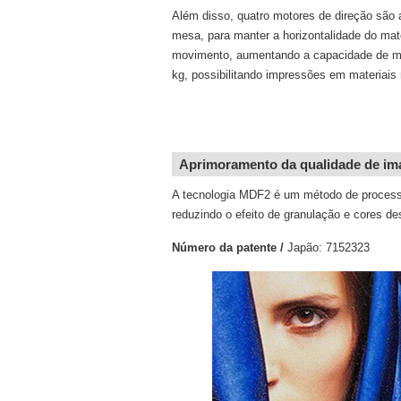
Além disso, quatro motores de direção são 
mesa, para manter a horizontalidade do mate
movimento, aumentando a capacidade de mí
kg, possibilitando impressões em materiais
Aprimoramento da qualidade de im
A tecnologia MDF2 é um método de processa
reduzindo o efeito de granulação e cores des
Número da patente /
Japão: 7152323