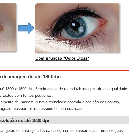
e de imagem de até 1800dpi
até 1800 x 1800 dpi. Sendo capaz de reproduzir imagens de alta qualidade
 e textos com fontes pequenas.
mento de imagem. A nova tecnologia controla a posição dos pontos,
iguais, possibilitar impressões de alta qualidade.
esolução de até 1800 dpi
 as gotas de tinta ejetadas da cabeça de impressão caiam em posições