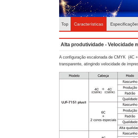
Top
Características
Especificaçõe
Alta produtividade - Velocidade
A configuração escalonada de CMYK (4C + 
transparente, atingindo velocidade de impr