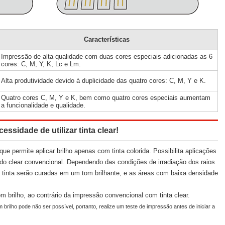
Características
Impressão de alta qualidade com duas cores especiais adicionadas as 6
cores: C, M, Y, K, Lc e Lm.
Alta produtividade devido à duplicidade das quatro cores: C, M, Y e K.
Quatro cores C, M, Y e K, bem como quatro cores especiais aumentam
a funcionalidade e qualidade.
ssidade de utilizar tinta clear!
e permite aplicar brilho apenas com tinta colorida. Possibilita aplicações
do clear convencional. Dependendo das condições de irradiação dos raios
e tinta serão curadas em um tom brilhante, e as áreas com baixa densidade
m brilho, ao contrário da impressão convencional com tinta clear.
 brilho pode não ser possível, portanto, realize um teste de impressão antes de iniciar a