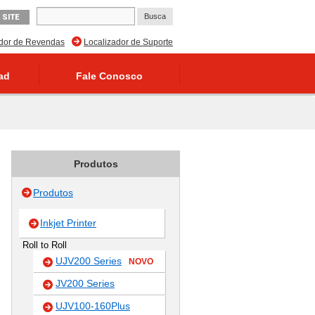
 SITE
ador de Revendas
Localizador de Suporte
ad
Fale Conosco
Produtos
Produtos
Inkjet Printer
Roll to Roll
UJV200 Series
NOVO
JV200 Series
UJV100-160Plus