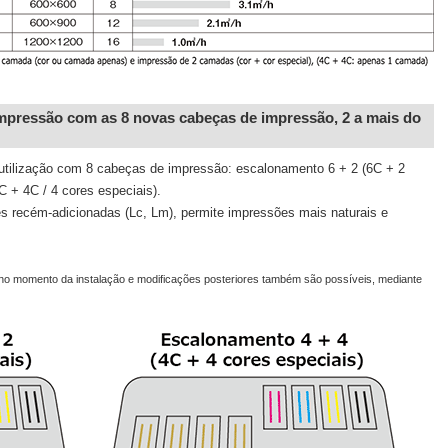
impressão com as 8 novas cabeças de impressão, 2 a mais do
 utilização com 8 cabeças de impressão: escalonamento 6 + 2 (6C + 2
C + 4C / 4 cores especiais).
res recém-adicionadas (Lc, Lm), permite impressões mais naturais e
 no momento da instalação e modificações posteriores também são possíveis, mediante