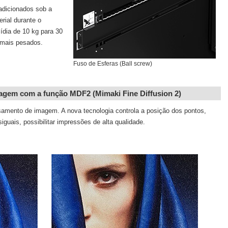
adicionados sob a
rial durante o
dia de 10 kg para 30
 mais pesados.
Fuso de Esferas (Ball screw)
agem com a função MDF2 (Mimaki Fine Diffusion 2)
mento de imagem. A nova tecnologia controla a posição dos pontos,
iguais, possibilitar impressões de alta qualidade.