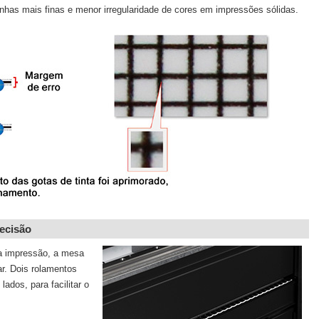
inhas mais finas e menor irregularidade de cores em impressões sólidas.
recisão
 a impressão, a mesa
r. Dois rolamentos
ados, para facilitar o