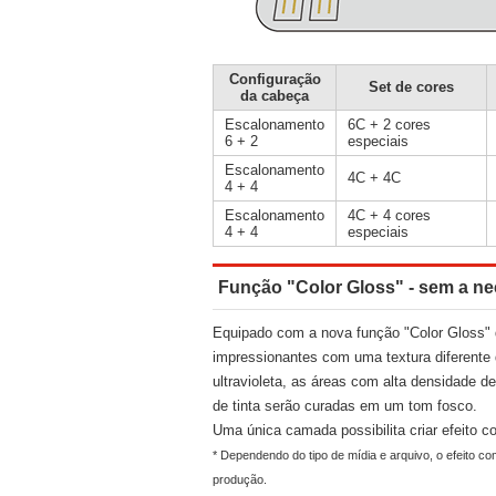
Configuração
Set de cores
da cabeça
Escalonamento
6C + 2 cores
6 + 2
especiais
Escalonamento
4C + 4C
4 + 4
Escalonamento
4C + 4 cores
4 + 4
especiais
Função "Color Gloss" - sem a nece
Equipado com a nova função "Color Gloss" qu
impressionantes com uma textura diferente 
ultravioleta, as áreas com alta densidade d
de tinta serão curadas em um tom fosco.
Uma única camada possibilita criar efeito co
* Dependendo do tipo de mídia e arquivo, o efeito com
produção.