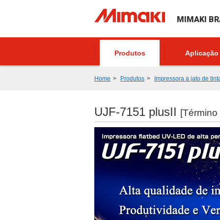
MIMAKI BR
Produtos
Aplicação
Home
Produtos
Impressora a jato de tint
UJF-7151 plusII
[Término