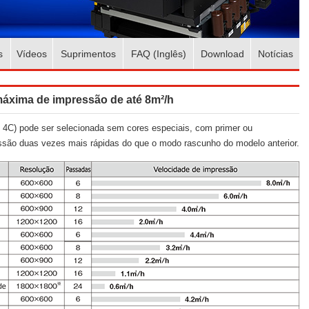
s
Vídeos
Suprimentos
FAQ (Inglês)
Download
Notícias
 máxima de impressão de até 8m²/h
4C) pode ser selecionada sem cores especiais, com primer ou
essão duas vezes mais rápidas do que o modo rascunho do modelo anterior.