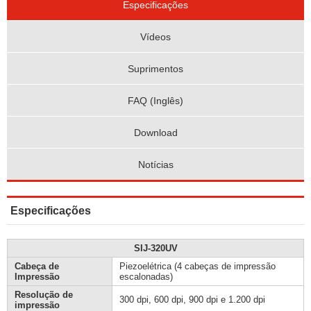
Especificações
Vídeos
Suprimentos
FAQ (Inglês)
Download
Notícias
Especificações
SIJ-320UV
Cabeça de
Piezoelétrica (4 cabeças de impressão
Impressão
escalonadas)
Resolução de
300 dpi, 600 dpi, 900 dpi e 1.200 dpi
impressão