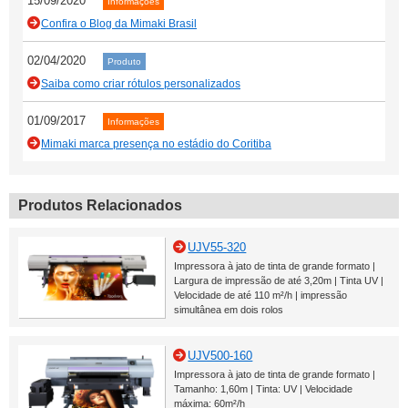
15/09/2020
Informações
Confira o Blog da Mimaki Brasil
02/04/2020
Produto
Saiba como criar rótulos personalizados
01/09/2017
Informações
Mimaki marca presença no estádio do Coritiba
Produtos Relacionados
UJV55-320
Impressora à jato de tinta de grande formato |
Largura de impressão de até 3,20m | Tinta UV |
Velocidade de até 110 m²/h | impressão
simultânea em dois rolos
UJV500-160
Impressora à jato de tinta de grande formato |
Tamanho: 1,60m | Tinta: UV | Velocidade
máxima: 60m²/h