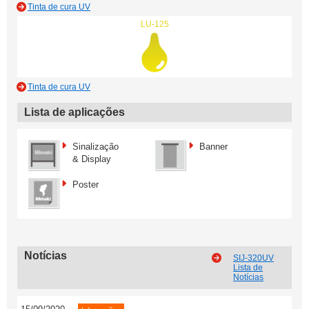
Tinta de cura UV
LU-125
Tinta de cura UV
Lista de aplicações
Sinalização
Banner
& Display
Poster
Notícias
SIJ-320UV
Lista de
Notícias