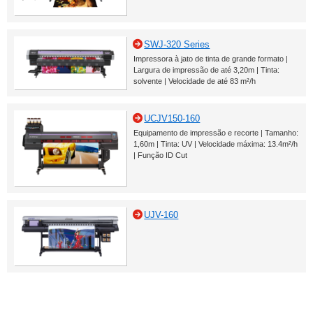
SWJ-320 Series
Impressora à jato de tinta de grande formato |
Largura de impressão de até 3,20m | Tinta:
solvente | Velocidade de até 83 m²/h
UCJV150-160
Equipamento de impressão e recorte | Tamanho:
1,60m | Tinta: UV | Velocidade máxima: 13.4m²/h
| Função ID Cut
UJV-160