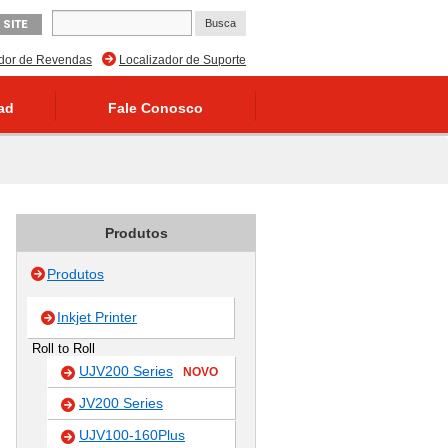
 SITE
ador de Revendas
Localizador de Suporte
ad
Fale Conosco
Produtos
Produtos
Inkjet Printer
Roll to Roll
UJV200 Series
NOVO
JV200 Series
UJV100-160Plus