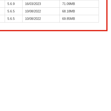
5.6.9
16/03/2023
71.09MB
5.6.5
10/08/2022
68.18MB
5.6.5
10/08/2022
69.85MB