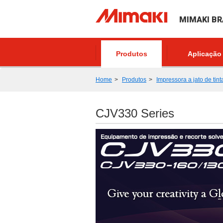
MIMAKI BR
Produtos
Aplicação
Home
Produtos
Impressora a jato de tint
CJV330 Series