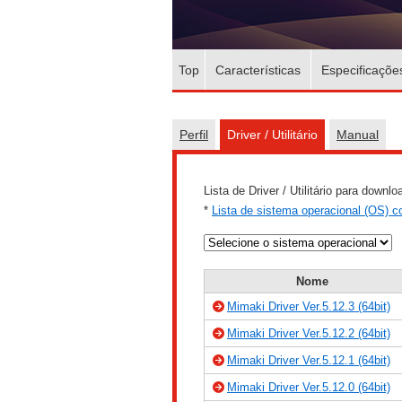
Top
Características
Especificaçõe
Perfil
Driver / Utilitário
Manual
Lista de Driver / Utilitário para downl
*
Lista de sistema operacional (OS) c
Nome
Mimaki Driver Ver.5.12.3 (64bit)
Mimaki Driver Ver.5.12.2 (64bit)
Mimaki Driver Ver.5.12.1 (64bit)
Mimaki Driver Ver.5.12.0 (64bit)