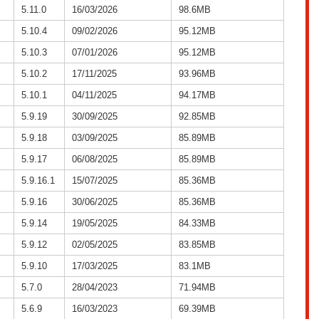
5.11.0
16/03/2026
98.6MB
5.10.4
09/02/2026
95.12MB
5.10.3
07/01/2026
95.12MB
5.10.2
17/11/2025
93.96MB
5.10.1
04/11/2025
94.17MB
5.9.19
30/09/2025
92.85MB
5.9.18
03/09/2025
85.89MB
5.9.17
06/08/2025
85.89MB
5.9.16.1
15/07/2025
85.36MB
5.9.16
30/06/2025
85.36MB
5.9.14
19/05/2025
84.33MB
5.9.12
02/05/2025
83.85MB
5.9.10
17/03/2025
83.1MB
5.7.0
28/04/2023
71.94MB
5.6.9
16/03/2023
69.39MB