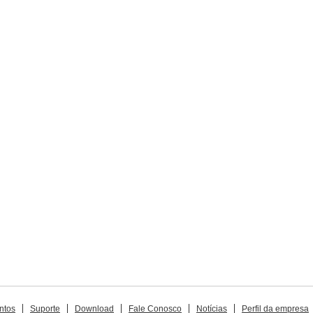
ntos
Suporte
Download
Fale Conosco
Notícias
Perfil da empresa