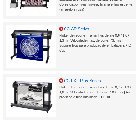
Cores disponíveis: violeta, laranja e fluorescente
(amarelo e rosa)
CG-AR Series
Plotter de recorte | Tamanhos de até 0.6 / 1.0 /
1.3 m | Velocidade max. de corte: 73cm/s |
Suporte total para produção de embalagens / ID
Cut
CG-FXII Plus Series
Plotter de recorte | Tamanhos de até 0,75 / 1,3 /
1,6 m | Velocidade max. de corte: 100cm/s | Alta
precisão e funcionalidade | ID Cut