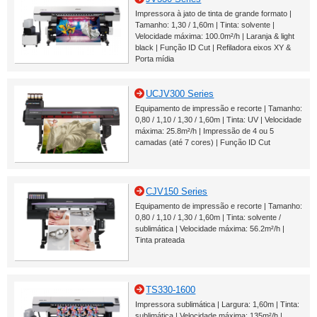
Impressora à jato de tinta de grande formato |
Tamanho: 1,30 / 1,60m | Tinta: solvente |
Velocidade máxima: 100.0m²/h | Laranja & light
black | Função ID Cut | Refiladora eixos XY &
Porta mídia
UCJV300 Series
Equipamento de impressão e recorte | Tamanho:
0,80 / 1,10 / 1,30 / 1,60m | Tinta: UV | Velocidade
máxima: 25.8m²/h | Impressão de 4 ou 5
camadas (até 7 cores) | Função ID Cut
CJV150 Series
Equipamento de impressão e recorte | Tamanho:
0,80 / 1,10 / 1,30 / 1,60m | Tinta: solvente /
sublimática | Velocidade máxima: 56.2m²/h |
Tinta prateada
TS330-1600
Impressora sublimática | Largura: 1,60m | Tinta:
sublimática | Velocidade máxima: 135m²/h |