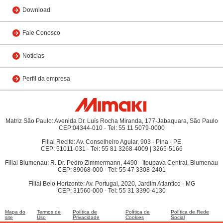
Download
Fale Conosco
Notícias
Perfil da empresa
Matriz São Paulo: Avenida Dr. Luís Rocha Miranda, 177-Jabaquara, São Paulo
CEP:04344-010 - Tel: 55 11 5079-0000
Filial Recife: Av. Conselheiro Aguiar, 903 - Pina - PE
CEP: 51011-031 - Tel: 55 81 3268-4009 | 3265-5166
Filial Blumenau: R. Dr. Pedro Zimmermann, 4490 - Itoupava Central, Blumenau
CEP: 89068-000 - Tel: 55 47 3308-2401
Filial Belo Horizonte: Av. Portugal, 2020, Jardim Atlantico - MG
CEP: 31560-000 - Tel: 55 31 3390-4130
Mapa do
Termos de
Política de
Política de
Política de Rede
site
Uso
Privacidade
Cookies
Social