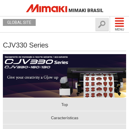
MIMAKI BRASIL
GLOBAL SITE
MENU
CJV330 Series
Top
Características