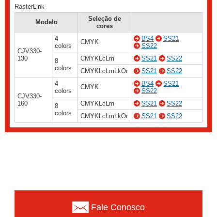
RasterLink
Seleção de
Modelo
cores
4
BS4
SS21
CMYK
colors
SS22
CJV330-
130
CMYKLcLm
SS21
SS22
8
colors
CMYKLcLmLkOr
SS21
SS22
4
BS4
SS21
CMYK
colors
SS22
CJV330-
160
CMYKLcLm
SS21
SS22
8
colors
CMYKLcLmLkOr
SS21
SS22
Fale Conosco