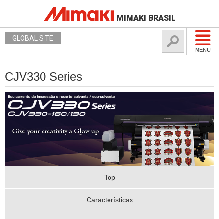
MIMAKI BRASIL
GLOBAL SITE
MENU
CJV330 Series
Top
Características