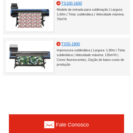
TS100-1600
Modelo de entrada para sublimação | Largura:
1,60m | Tinta: sublimática | Velocidade máxima:
70m²/h
TS55-1800
Impressora sublimática | Largura: 1,90m | Tinta:
sublimática | Velocidade máxima: 135m²/h |
Cores fluorescentes, Opção de baixo custo de
produção
Fale Conosco