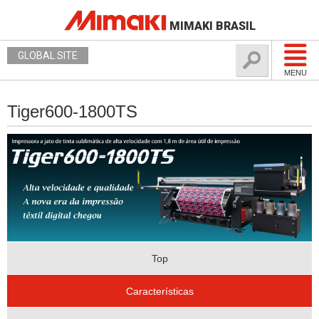
MIMAKI BRASIL
GLOBAL SITE
MENU
Tiger600-1800TS
Top
Características