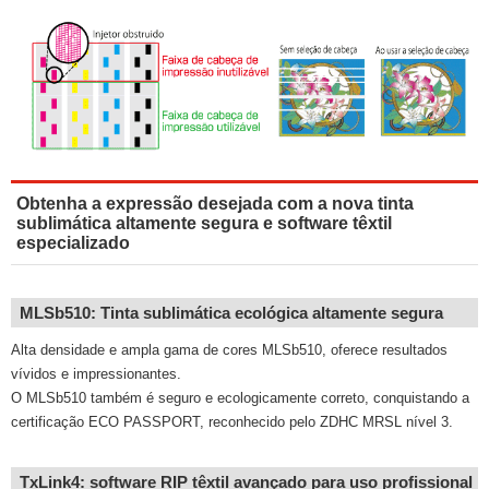
Obtenha a expressão desejada com a nova tinta
sublimática altamente segura e software têxtil
especializado
MLSb510: Tinta sublimática ecológica altamente segura
Alta densidade e ampla gama de cores MLSb510, oferece resultados
vívidos e impressionantes.
O MLSb510 também é seguro e ecologicamente correto, conquistando a
certificação ECO PASSPORT, reconhecido pelo ZDHC MRSL nível 3.
TxLink4: software RIP têxtil avançado para uso profissional