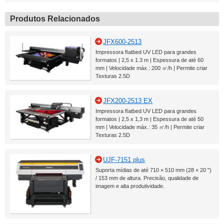
Produtos Relacionados
JFX600-2513
Impressora ﬂatbed UV LED para grandes
formatos | 2,5 x 1.3 m | Espessura de até 60
mm | Velocidade máx.: 200 ㎡/h | Permite criar
Texturas 2.5D
JFX200-2513 EX
Impressora ﬂatbed UV LED para grandes
formatos | 2,5 x 1,3 m | Espessura de até 50
mm | Velocidade máx.: 35 ㎡/h | Permite criar
Texturas 2.5D
UJF-7151 plus
Suporta mídias de até 710 × 510 mm (28 × 20 ")
/ 153 mm de altura. Precisão, qualidade de
imagem e alta produtividade.