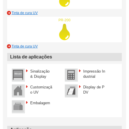
Tinta de cura UV
PR-200
Tinta de cura UV
Lista de aplicações
Sinalização
Impressão In
& Display
dustrial
Customizaçã
Display de P
o UV
DV
Embalagem