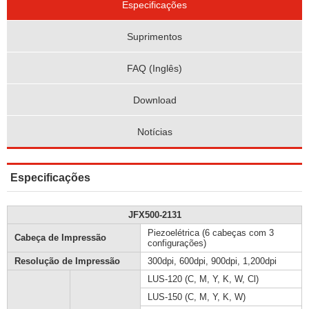
Especificações
Suprimentos
FAQ (Inglês)
Download
Notícias
Especificações
JFX500-2131
Piezoelétrica (6 cabeças com 3
Cabeça de Impressão
configurações)
Resolução de Impressão
300dpi, 600dpi, 900dpi, 1,200dpi
LUS-120 (C, M, Y, K, W, Cl)
LUS-150 (C, M, Y, K, W)