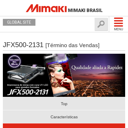
MIMAKI BRASIL
GLOBAL SITE
MENU
JFX500-2131
[Término das Vendas]
Top
Características