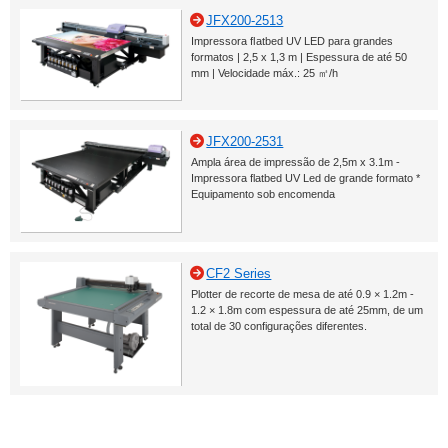
JFX200-2513
Impressora ﬂatbed UV LED para grandes
formatos | 2,5 x 1,3 m | Espessura de até 50
mm | Velocidade máx.: 25 ㎡/h
JFX200-2531
Ampla área de impressão de 2,5m x 3.1m -
Impressora flatbed UV Led de grande formato *
Equipamento sob encomenda
CF2 Series
Plotter de recorte de mesa de até 0.9 × 1.2m -
1.2 × 1.8m com espessura de até 25mm, de um
total de 30 configurações diferentes.