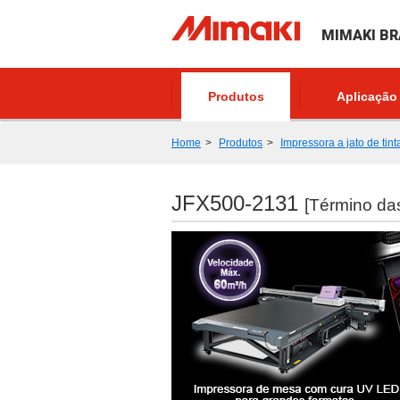
MIMAKI BR
Produtos
Aplicação
Home
Produtos
Impressora a jato de tint
JFX500-2131
[Término da