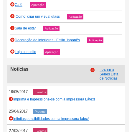
Café
Aplicação
[Como] criar um visual glass
Aplicação
Sala de estar
Aplicação
Decoração de interiores - Estilo Japonês
Aplicação
Loja conceito
Aplicação
Notícias
JV400LX
Series Lista
de Notícias
16/05/2017
Eventos
Imprima e Impressione-se com a impressora Látex!
25/04/2017
Produto
Infinitas possibilidades com a impressora látex!
27/03/2017
Eventos