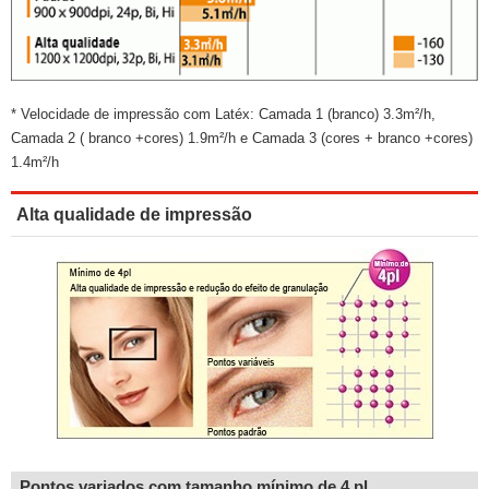
* Velocidade de impressão com Latéx: Camada 1 (branco) 3.3m²/h,
Camada 2 ( branco +cores) 1.9m²/h e Camada 3 (cores + branco +cores)
1.4m²/h
Alta qualidade de impressão
Pontos variados com tamanho mínimo de 4 pl