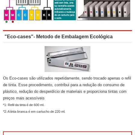
"Eco-cases"- Metodo de Embalagem Ecológica
Os Eco-cases são utilizados repetidamente, sendo trocado apenas o refil
de tinta. Esse procedimento, contribui para a redução do consumo de
plástico, redução do desperdício de materiais e proporciona tintas com
preços mais acessíveis
*1: Refil da tinta é de 600 ml.
*2: A tinta branca é em cartucho de 220 ml.