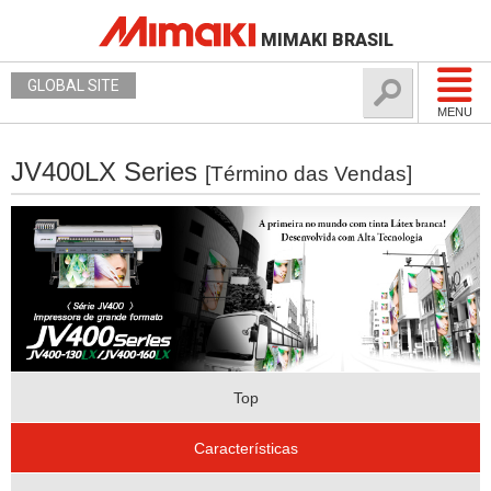
MIMAKI BRASIL
GLOBAL SITE
MENU
JV400LX Series
[Término das Vendas]
Top
Características