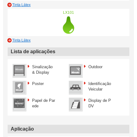
Tinta Látex
LX101
Tinta Látex
Lista de aplicações
Sinalização
Outdoor
& Display
Poster
Identificação
Veicular
Papel de Par
Display de P
ede
DV
Aplicação