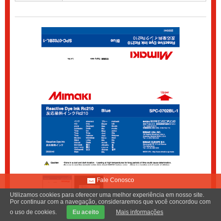
Fale Conosco
Utilizamos cookies para oferecer uma melhor experiência em nosso site.
Por continuar com a navegação, consideraremos que você concordou com
o uso de cookies.
Eu aceito
Mais informações