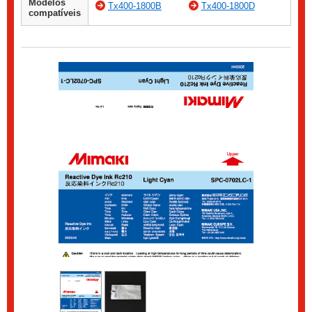
Modelos
Tx400-1800B
Tx400-1800D
compatíveis