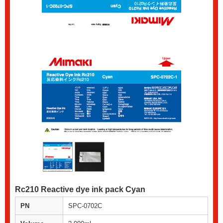
Rc210 Reactive dye ink pack Cyan
PN
SPC-0702C