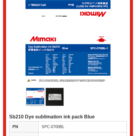
Sb210 Dye sublimation ink pack Blue
PN
SPC-0700BL