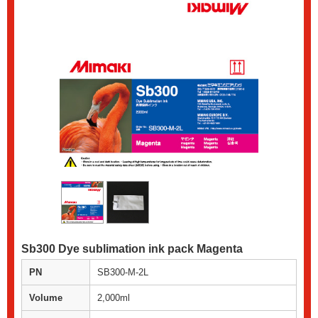
Sb300 Dye sublimation ink pack Magenta
PN
SB300-M-2L
Volume
2,000ml