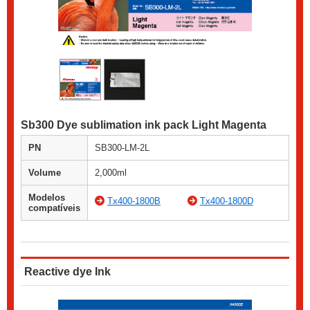
Sb300 Dye sublimation ink pack Light Magenta
PN
SB300-LM-2L
Volume
2,000ml
Modelos
Tx400-1800B
Tx400-1800D
compatíveis
Reactive dye Ink