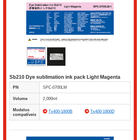
Sb210 Dye sublimation ink pack Light Magenta
PN
SPC-0700LM
Volume
2,000ml
Modelos
Tx400-1800B
Tx400-1800D
compatíveis