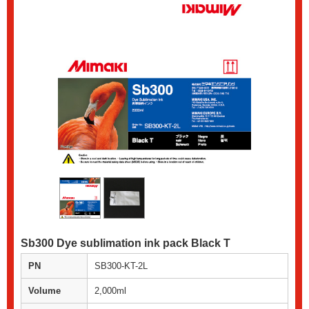
Sb300 Dye sublimation ink pack Black T
PN
SB300-KT-2L
Volume
2,000ml