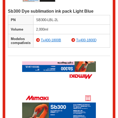
Sb300 Dye sublimation ink pack Light Blue
PN
SB300-LBL-2L
Volume
2,000ml
Modelos
Tx400-1800B
Tx400-1800D
compatíveis