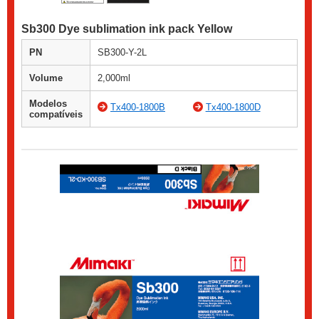
Sb300 Dye sublimation ink pack Yellow
PN
SB300-Y-2L
Volume
2,000ml
Modelos
Tx400-1800B
Tx400-1800D
compatíveis