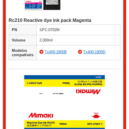
Rc210 Reactive dye ink pack Magenta
PN
SPC-0702M
Volume
2,000ml
Modelos
Tx400-1800B
Tx400-1800D
compatíveis