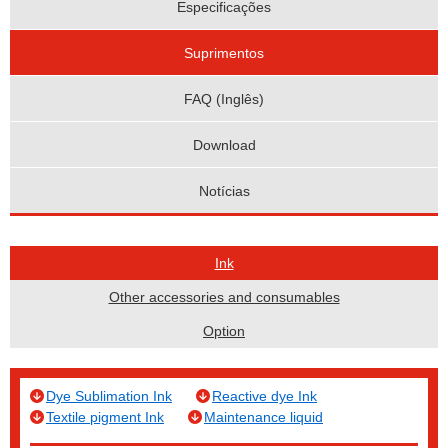
Especificações
Suprimentos
FAQ (Inglês)
Download
Notícias
Ink
Other accessories and consumables
Option
Dye Sublimation Ink
Reactive dye Ink
Textile pigment Ink
Maintenance liquid