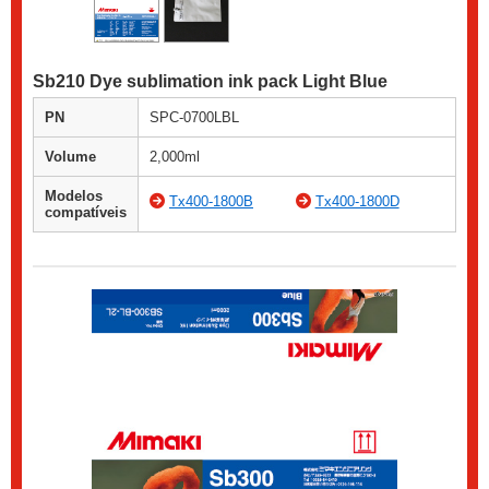
Sb210 Dye sublimation ink pack Light Blue
PN
SPC-0700LBL
Volume
2,000ml
Modelos
Tx400-1800B
Tx400-1800D
compatíveis