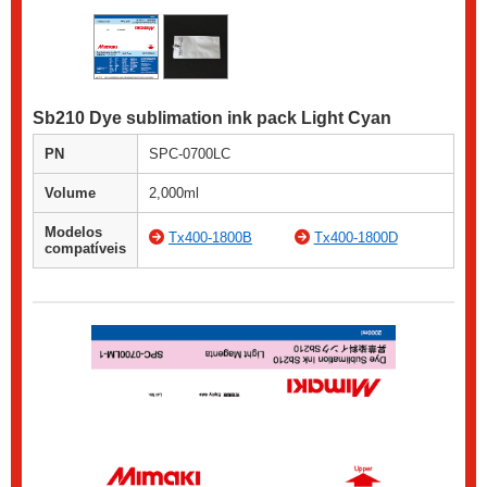
Sb210 Dye sublimation ink pack Light Cyan
PN
SPC-0700LC
Volume
2,000ml
Modelos
Tx400-1800B
Tx400-1800D
compatíveis