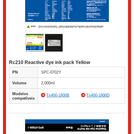
Rc210 Reactive dye ink pack Yellow
PN
SPC-0702Y
Volume
2,000ml
Modelos
Tx400-1800B
Tx400-1800D
compatíveis