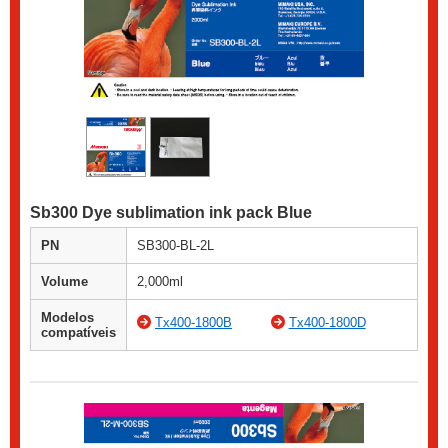
Sb300 Dye sublimation ink pack Blue
PN
SB300-BL-2L
Volume
2,000ml
Modelos
Tx400-1800B
Tx400-1800D
compatíveis