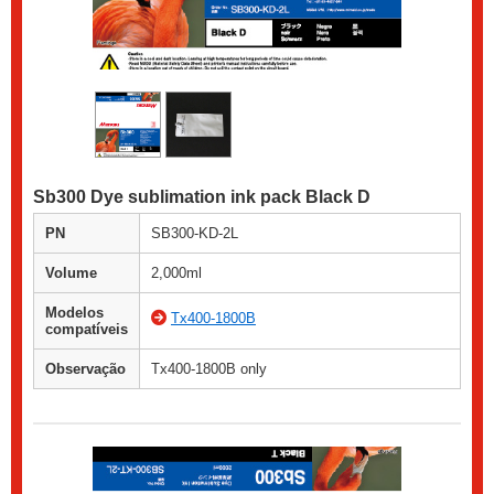
Sb300 Dye sublimation ink pack Black D
PN
SB300-KD-2L
Volume
2,000ml
Modelos
Tx400-1800B
compatíveis
Observação
Tx400-1800B only