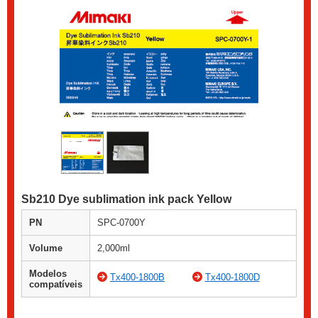
Sb210 Dye sublimation ink pack Yellow
PN
SPC-0700Y
Volume
2,000ml
Modelos
Tx400-1800B
Tx400-1800D
compatíveis