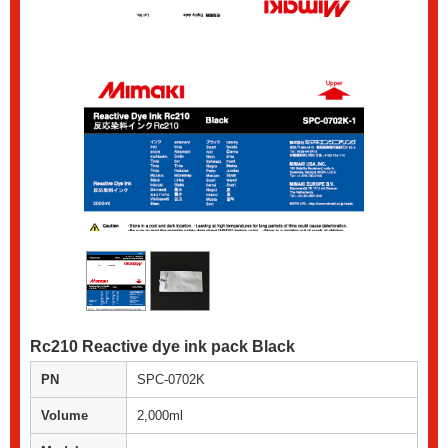
Rc210 Reactive dye ink pack Black
PN
SPC-0702K
Volume
2,000ml