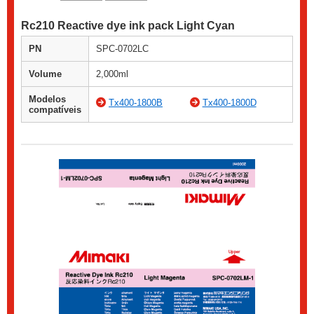
Rc210 Reactive dye ink pack Light Cyan
PN
SPC-0702LC
Volume
2,000ml
Modelos
Tx400-1800B
Tx400-1800D
compatíveis