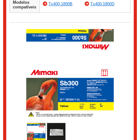
Modelos
Tx400-1800B
Tx400-1800D
compatíveis