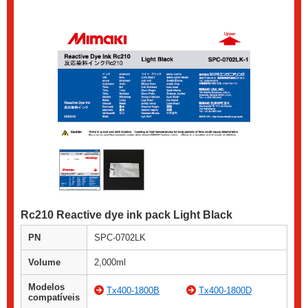
Rc210 Reactive dye ink pack Light Black
PN
SPC-0702LK
Volume
2,000ml
Modelos
Tx400-1800B
Tx400-1800D
compatíveis