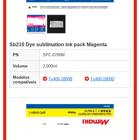
Sb210 Dye sublimation ink pack Magenta
PN
SPC-0700M
Volume
2,000ml
Modelos
Tx400-1800B
Tx400-1800D
compatíveis