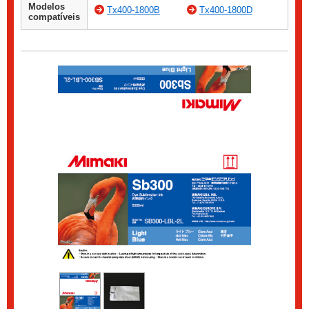
Modelos
Tx400-1800B
Tx400-1800D
compatíveis