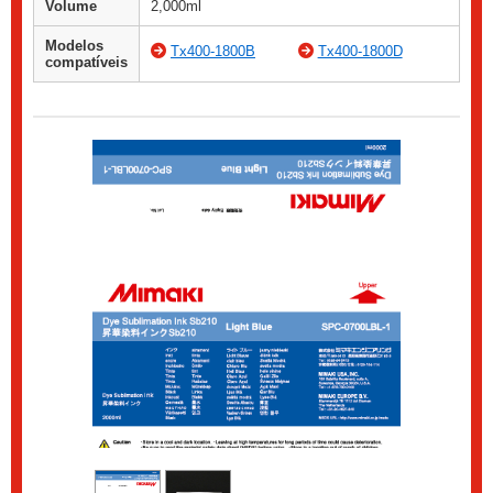
Volume
2,000ml
Modelos
Tx400-1800B
Tx400-1800D
compatíveis